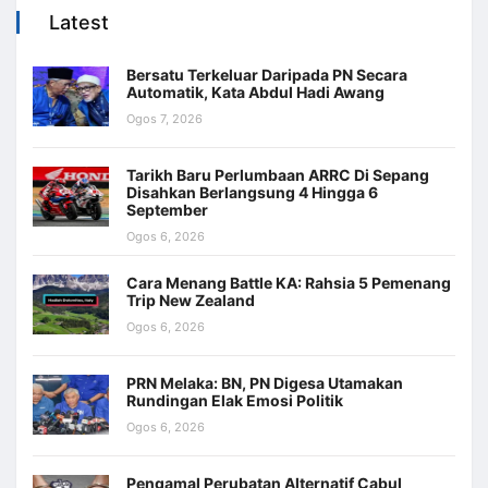
Latest
Bersatu Terkeluar Daripada PN Secara
Automatik, Kata Abdul Hadi Awang
Ogos 7, 2026
Tarikh Baru Perlumbaan ARRC Di Sepang
Disahkan Berlangsung 4 Hingga 6
September
Ogos 6, 2026
Cara Menang Battle KA: Rahsia 5 Pemenang
Trip New Zealand
Ogos 6, 2026
PRN Melaka: BN, PN Digesa Utamakan
Rundingan Elak Emosi Politik
Ogos 6, 2026
Pengamal Perubatan Alternatif Cabul