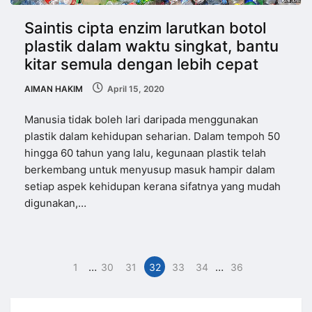
Saintis cipta enzim larutkan botol
plastik dalam waktu singkat, bantu
kitar semula dengan lebih cepat
AIMAN HAKIM
April 15, 2020
Manusia tidak boleh lari daripada menggunakan
plastik dalam kehidupan seharian. Dalam tempoh 50
hingga 60 tahun yang lalu, kegunaan plastik telah
berkembang untuk menyusup masuk hampir dalam
setiap aspek kehidupan kerana sifatnya yang mudah
digunakan,…
…
…
1
30
31
32
33
34
36