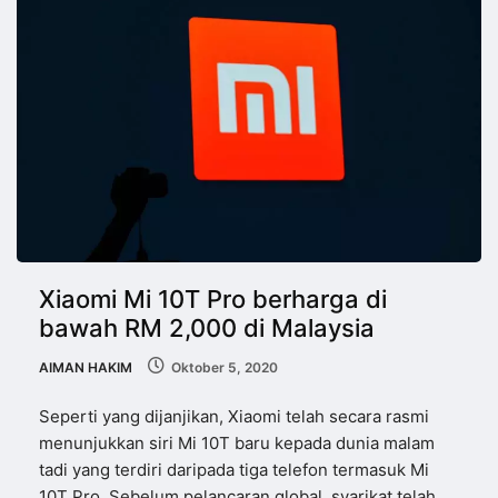
Xiaomi Mi 10T Pro berharga di
bawah RM 2,000 di Malaysia
AIMAN HAKIM
Oktober 5, 2020
Seperti yang dijanjikan, Xiaomi telah secara rasmi
menunjukkan siri Mi 10T baru kepada dunia malam
tadi yang terdiri daripada tiga telefon termasuk Mi
10T Pro. Sebelum pelancaran global, syarikat telah