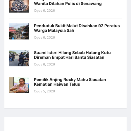
Wanita Ditahan Polis di Senawang
Ogos 6, 2026
Penduduk Bukit Malut Disahkan 92 Peratus
Warga Malaysia Sah
Ogos 6, 2026
Suami Isteri Hilang Sebab Hutang Kutu
Direman Empat Hari Bantu Siasatan
Ogos 6, 2026
Pemilik Anjing Rocky Mahu Siasatan
Kematian Haiwan Telus
Ogos 5, 2026