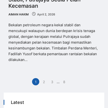
Kecemasan
AIMAN HAKIM
April 2, 2026
Bekalan petroleum negara kekal stabil dan
mencukupi walaupun dunia berdepan krisis tenaga
global, dengan kerajaan melalui Putrajaya sudah
menyediakan pelan kecemasan bagi memastikan
kesinambungan bekalan. Timbalan Perdana Menteri,
Fadillah Yusof berkata pemantauan rantaian bekalan
dilakukan…
…
1
2
3
8
Latest