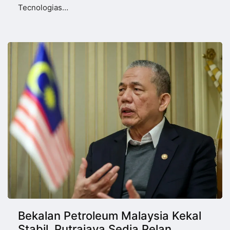
Tecnologias…
Bekalan Petroleum Malaysia Kekal
Stabil, Putrajaya Sedia Pelan