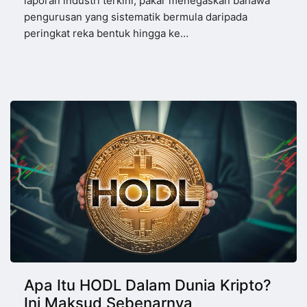
laporan industri terkini, pakar menegaskan bahawa
pengurusan yang sistematik bermula daripada
peringkat reka bentuk hingga ke…
Apa Itu HODL Dalam Dunia Kripto?
Ini Maksud Sebenarnya