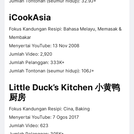
Jumlah Tontonan (seumur hidup): 32.9J+
iCookAsia
Fokus Kandungan Resipi: Bahasa Melayu, Memasak &
Membakar
Menyertai YouTube: 13 Nov 2008
Jumlah Video: 2,920
Jumlah Pelanggan: 333K+
Jumlah Tontonan (seumur hidup): 106J+
Little Duck’s Kitchen 小黄鸭
厨房
Fokus Kandungan Resipi: Cina, Baking
Menyertai YouTube: 7 Ogos 2017
Jumlah Video: 623
Jumlah Pelanggan: 305K+