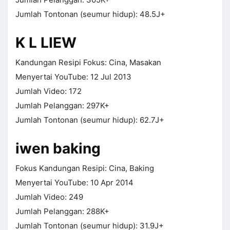
Jumlah Tontonan (seumur hidup): 48.5J+
K L LIEW
Kandungan Resipi Fokus: Cina, Masakan
Menyertai YouTube: 12 Jul 2013
Jumlah Video: 172
Jumlah Pelanggan: 297K+
Jumlah Tontonan (seumur hidup): 62.7J+
iwen baking
Fokus Kandungan Resipi: Cina, Baking
Menyertai YouTube: 10 Apr 2014
Jumlah Video: 249
Jumlah Pelanggan: 288K+
Jumlah Tontonan (seumur hidup): 31.9J+