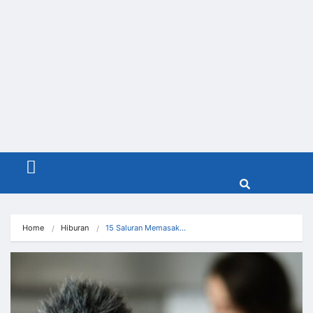
Menu
Home
Hiburan
15 Saluran Memasak…