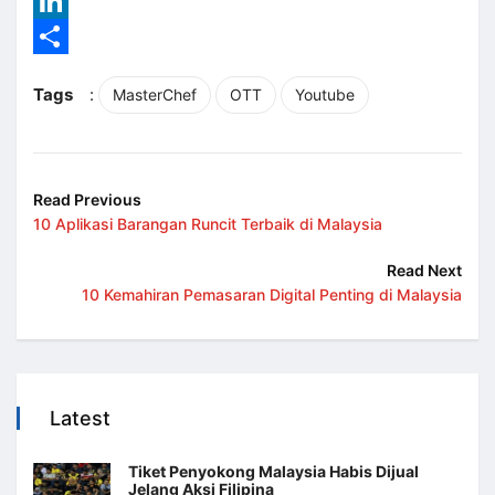
Reddit
LinkedIn
Share
Tags
:
MasterChef
OTT
Youtube
Read Previous
10 Aplikasi Barangan Runcit Terbaik di Malaysia
Read Next
10 Kemahiran Pemasaran Digital Penting di Malaysia
Latest
Tiket Penyokong Malaysia Habis Dijual
Jelang Aksi Filipina