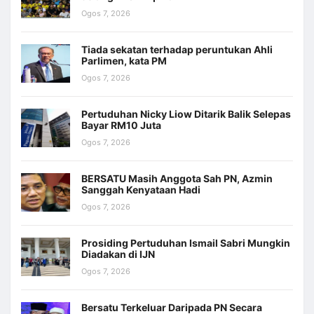
Ogos 7, 2026
Tiada sekatan terhadap peruntukan Ahli
Parlimen, kata PM
Ogos 7, 2026
Pertuduhan Nicky Liow Ditarik Balik Selepas
Bayar RM10 Juta
Ogos 7, 2026
BERSATU Masih Anggota Sah PN, Azmin
Sanggah Kenyataan Hadi
Ogos 7, 2026
Prosiding Pertuduhan Ismail Sabri Mungkin
Diadakan di IJN
Ogos 7, 2026
Bersatu Terkeluar Daripada PN Secara