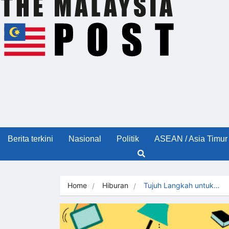
Berita terkini
Nasional
Politik
ASEAN / Asia Timur
Home
Hiburan
Tujuh Langkah untuk…