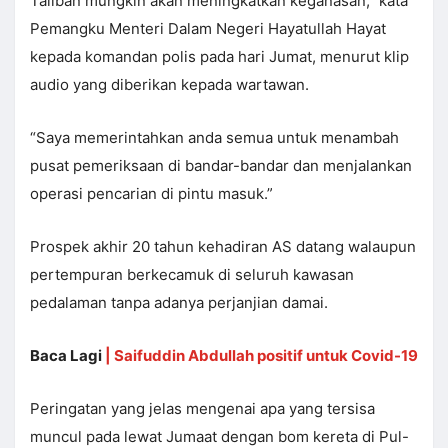
Taliban mungkin akan meningkatkan keganasan,” kata
Pemangku Menteri Dalam Negeri Hayatullah Hayat
kepada komandan polis pada hari Jumat, menurut klip
audio yang diberikan kepada wartawan.
“Saya memerintahkan anda semua untuk menambah
pusat pemeriksaan di bandar-bandar dan menjalankan
operasi pencarian di pintu masuk.”
Prospek akhir 20 tahun kehadiran AS datang walaupun
pertempuran berkecamuk di seluruh kawasan
pedalaman tanpa adanya perjanjian damai.
Baca Lagi
|
Saifuddin Abdullah positif untuk Covid-19
Peringatan yang jelas mengenai apa yang tersisa
muncul pada lewat Jumaat dengan bom kereta di Pul-