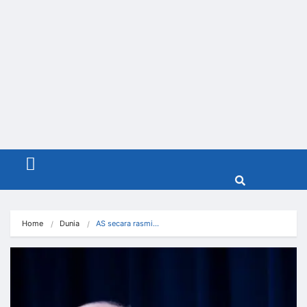
Menu
Home
Dunia
AS secara rasmi…