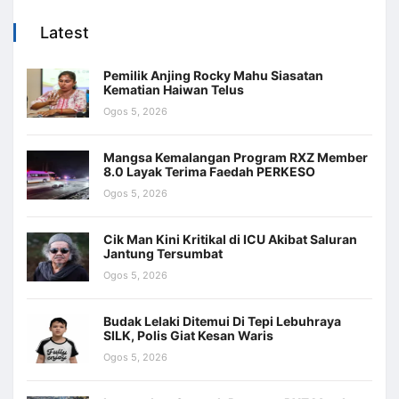
Latest
Pemilik Anjing Rocky Mahu Siasatan
Kematian Haiwan Telus
Ogos 5, 2026
Mangsa Kemalangan Program RXZ Member
8.0 Layak Terima Faedah PERKESO
Ogos 5, 2026
Cik Man Kini Kritikal di ICU Akibat Saluran
Jantung Tersumbat
Ogos 5, 2026
Budak Lelaki Ditemui Di Tepi Lebuhraya
SILK, Polis Giat Kesan Waris
Ogos 5, 2026