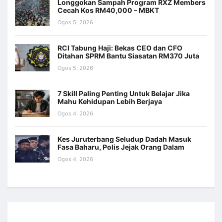
Longgokan Sampah Program RXZ Members
Cecah Kos RM40,000 – MBKT
Ogos 5, 2026
RCI Tabung Haji: Bekas CEO dan CFO
Ditahan SPRM Bantu Siasatan RM370 Juta
Ogos 5, 2026
7 Skill Paling Penting Untuk Belajar Jika
Mahu Kehidupan Lebih Berjaya
Ogos 4, 2026
Kes Juruterbang Seludup Dadah Masuk
Fasa Baharu, Polis Jejak Orang Dalam
Ogos 4, 2026