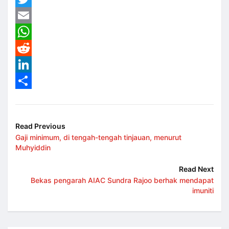
Twitter
Email
WhatsApp
Reddit
LinkedIn
Share
Read Previous
Gaji minimum, di tengah-tengah tinjauan, menurut
Muhyiddin
Read Next
Bekas pengarah AIAC Sundra Rajoo berhak mendapat
imuniti