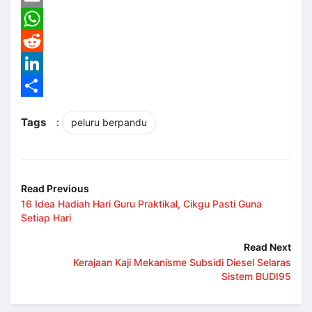
Email
WhatsApp
Reddit
LinkedIn
Share
Tags
:
peluru berpandu
Read Previous
16 Idea Hadiah Hari Guru Praktikal, Cikgu Pasti Guna
Setiap Hari
Read Next
Kerajaan Kaji Mekanisme Subsidi Diesel Selaras
Sistem BUDI95