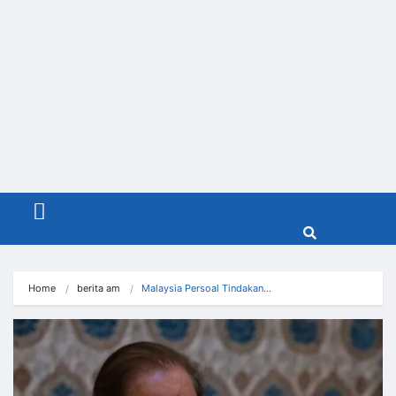
Menu
Home
berita am
Malaysia Persoal Tindakan…