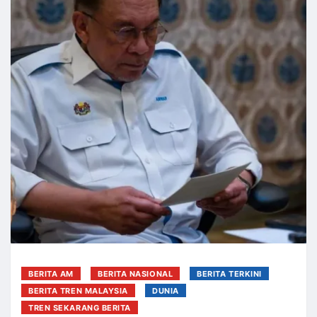
BERITA AM
BERITA NASIONAL
BERITA TERKINI
BERITA TREN MALAYSIA
DUNIA
TREN SEKARANG BERITA