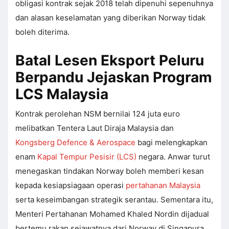
obligasi kontrak sejak 2018 telah dipenuhi sepenuhnya
dan alasan keselamatan yang diberikan Norway tidak
boleh diterima.
Batal Lesen Eksport Peluru
Berpandu Jejaskan Program
LCS Malaysia
Kontrak perolehan NSM bernilai 124 juta euro
melibatkan Tentera Laut Diraja Malaysia dan
Kongsberg Defence & Aerospace
bagi melengkapkan
enam
Kapal Tempur Pesisir (LCS)
negara. Anwar turut
menegaskan tindakan Norway boleh memberi kesan
kepada kesiapsiagaan operasi
pertahanan Malaysia
serta keseimbangan strategik serantau. Sementara itu,
Menteri Pertahanan Mohamed Khaled Nordin dijadual
bertemu rakan sejawatnya dari Norway di Singapura