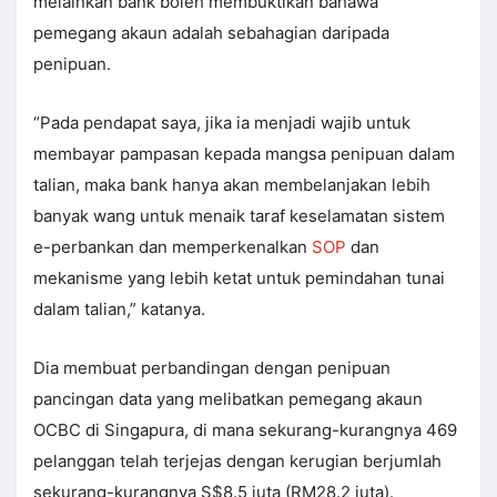
melainkan bank boleh membuktikan bahawa
pemegang akaun adalah sebahagian daripada
penipuan.
“Pada pendapat saya, jika ia menjadi wajib untuk
membayar pampasan kepada mangsa penipuan dalam
talian, maka bank hanya akan membelanjakan lebih
banyak wang untuk menaik taraf keselamatan sistem
e-perbankan dan memperkenalkan
SOP
dan
mekanisme yang lebih ketat untuk pemindahan tunai
dalam talian,” katanya.
Dia membuat perbandingan dengan penipuan
pancingan data yang melibatkan pemegang akaun
OCBC di Singapura, di mana sekurang-kurangnya 469
pelanggan telah terjejas dengan kerugian berjumlah
sekurang-kurangnya S$8.5 juta (RM28.2 juta).