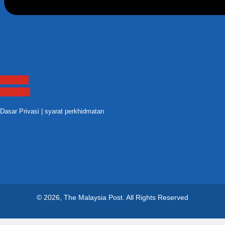
Contact
Sitemap
Dasar Privasi
|
syarat perkhidmatan
© 2026, The Malaysia Post.
All Rights Reserved