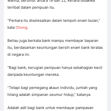
wanita, berumur antara 19 dan 22, kerana didakwa
terlibat dalam penipuan itu.
“Perkara itu diselesaikan dalam tempoh enam bulan,”
kata
Chong
.
Beliau juga berkata bank mampu membayar bayaran
itu, berdasarkan keuntungan bersih enam bank teratas
di negara ini.
“Bagi bank, kerugian penipuan hanya sebahagian kecil
daripada keuntungan mereka.
“Tetapi bagi pemegang akaun individu, jumlah yang
hilang adalah simpanan seumur hidup,” katanya.
Adalah adil bagi bank untuk membayar pampasan