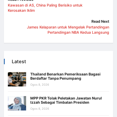
Kawasan di AS, China Paling Berisiko untuk
Kerosakan Iklim
Read Next
James Kelaparan untuk Mengelak Pertandingan
Pertandingan NBA Kedua Langsung
Latest
Thailand Benarkan Pemeriksaan Bagasi
Berdaftar Tanpa Penumpang
Ogos 8, 2026
MPP PKR Tolak Peletakan Jawatan Nurul
Izzah Sebagai Timbalan Presiden
Ogos 8, 2026