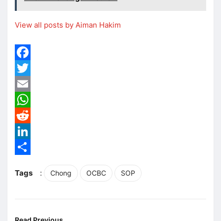
View all posts by Aiman Hakim
Facebook
Twitter
Email
WhatsApp
Reddit
LinkedIn
Share
Tags
:
Chong
OCBC
SOP
Read Previous