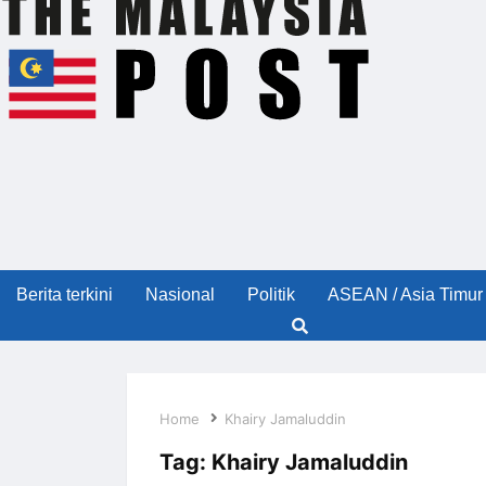
Berita terkini
Nasional
Politik
ASEAN / Asia Timur
Home
Khairy Jamaluddin
Tag:
Khairy Jamaluddin