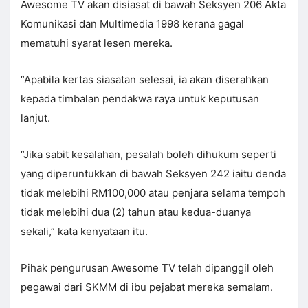
Awesome TV akan disiasat di bawah Seksyen 206 Akta
Komunikasi dan Multimedia 1998 kerana gagal
mematuhi syarat lesen mereka.
“Apabila kertas siasatan selesai, ia akan diserahkan
kepada timbalan pendakwa raya untuk keputusan
lanjut.
“Jika sabit kesalahan, pesalah boleh dihukum seperti
yang diperuntukkan di bawah Seksyen 242 iaitu denda
tidak melebihi RM100,000 atau penjara selama tempoh
tidak melebihi dua (2) tahun atau kedua-duanya
sekali,” kata kenyataan itu.
Pihak pengurusan Awesome TV telah dipanggil oleh
pegawai dari SKMM di ibu pejabat mereka semalam.