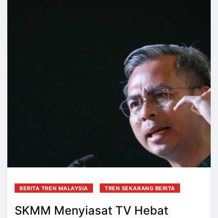
BERITA TREN MALAYSIA
TREN SEKARANG BERITA
SKMM Menyiasat TV Hebat