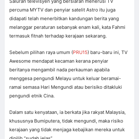
Saluran televisyen yang bersiaran menerusi TV
percuma MYTV dan penyiar satelit Astro itu juga
didapati telah menerbitkan kandungan berita yang
melanggar peraturan sebanyak enam kali, kata Fahmi
termasuk fitnah terhadap kerajaan sekarang.
Sebelum pilihan raya umum (
PRU15
) baru-baru ini, TV
Awesome mendapat kecaman kerana penyiar
beritanya mengambil nada perkauman apabila
menggesa pengundi Melayu untuk keluar beramai-
ramai semasa Hari Mengundi atau berisiko ditakluki
pengundi etnik Cina.
Dalam satu kenyataan, ia berkata jika rakyat Malaysia,
khususnya Bumiputera, tidak mengundi, maka risiko
kerajaan yang tidak menjaga kebajikan mereka untuk
dipilih “sudah jelas”.