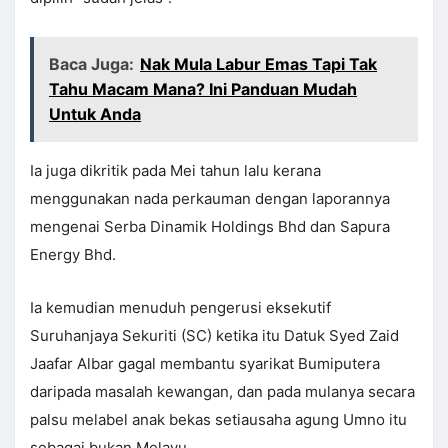
Baca Juga:
Nak Mula Labur Emas Tapi Tak
Tahu Macam Mana? Ini Panduan Mudah
Untuk Anda
Ia juga dikritik pada Mei tahun lalu kerana
menggunakan nada perkauman dengan laporannya
mengenai Serba Dinamik Holdings Bhd dan Sapura
Energy Bhd.
Ia kemudian menuduh pengerusi eksekutif
Suruhanjaya Sekuriti (SC) ketika itu Datuk Syed Zaid
Jaafar Albar gagal membantu syarikat Bumiputera
daripada masalah kewangan, dan pada mulanya secara
palsu melabel anak bekas setiausaha agung Umno itu
sebagai bukan Melayu.