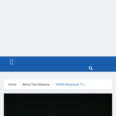
Menu
Home
Berita Tren Malaysia
SKMM Menyiasat TV…