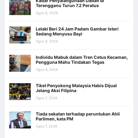
Kadar Penyalahgunaan Dadah di
Terengganu Turun 7.2 Peratus
Ogos 8, 2026
Lelaki Beri 24 Jam Padam Gambar Isteri
Sedang Menyusu Bayi
Ogos 8, 2026
Individu Mabuk dalam Tren Cetus Kecaman,
Pengguna Mahu Tindakan Tegas
Ogos 8, 2026
Tiket Penyokong Malaysia Habis Dijual
Jelang Aksi Filipina
Ogos 7, 2026
Tiada sekatan terhadap peruntukan Ahli
Parlimen, kata PM
Ogos 7, 2026