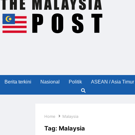
Berita terkini
Nasional
Politik
ASEAN / Asia Timur
Home
Malaysia
Tag:
Malaysia