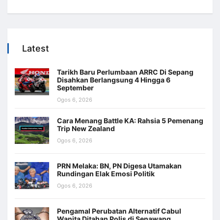
Latest
Tarikh Baru Perlumbaan ARRC Di Sepang
Disahkan Berlangsung 4 Hingga 6
September
Ogos 6, 2026
Cara Menang Battle KA: Rahsia 5 Pemenang
Trip New Zealand
Ogos 6, 2026
PRN Melaka: BN, PN Digesa Utamakan
Rundingan Elak Emosi Politik
Ogos 6, 2026
Pengamal Perubatan Alternatif Cabul
Wanita Ditahan Polis di Senawang