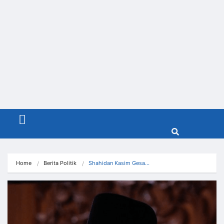
Menu
Home
Berita Politik
Shahidan Kasim Gesa…