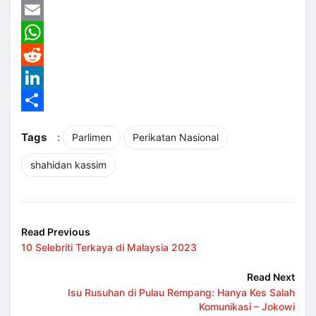
Twitter
Email
WhatsApp
Reddit
LinkedIn
Share
Tags
:
Parlimen
Perikatan Nasional
shahidan kassim
Read Previous
10 Selebriti Terkaya di Malaysia 2023
Read Next
Isu Rusuhan di Pulau Rempang: Hanya Kes Salah
Komunikasi – Jokowi