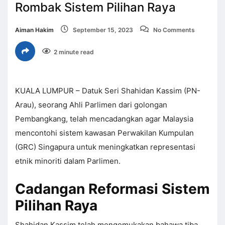
Rombak Sistem Pilihan Raya
Aiman Hakim
September 15, 2023
No Comments
2 minute read
KUALA LUMPUR – Datuk Seri Shahidan Kassim (PN-
Arau), seorang Ahli Parlimen dari golongan
Pembangkang, telah mencadangkan agar Malaysia
mencontohi sistem kawasan Perwakilan Kumpulan
(GRC) Singapura untuk meningkatkan representasi
etnik minoriti dalam Parlimen.
Cadangan Reformasi Sistem
Pilihan Raya
Shahidan Kassim telah mengemukakan bahawa tiba