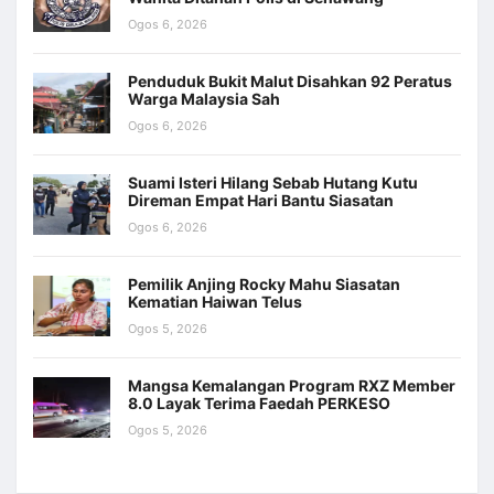
Ogos 6, 2026
Penduduk Bukit Malut Disahkan 92 Peratus
Warga Malaysia Sah
Ogos 6, 2026
Suami Isteri Hilang Sebab Hutang Kutu
Direman Empat Hari Bantu Siasatan
Ogos 6, 2026
Pemilik Anjing Rocky Mahu Siasatan
Kematian Haiwan Telus
Ogos 5, 2026
Mangsa Kemalangan Program RXZ Member
8.0 Layak Terima Faedah PERKESO
Ogos 5, 2026