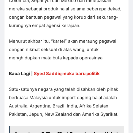
Colombia, Sepanyol dan Mexico dan melepaskan
mereka sebagai produk halal selama beberapa dekad,
dengan bantuan pegawai yang korup dari sekurang-
kurangnya empat agensi kerajaan.
Menurut akhbar itu, “kartel” akan meraung pegawai
dengan nikmat seksual di atas wang, untuk
menghidupkan mata buta kepada operasinya.
Baca Lagi |
Syed Saddiq muka baru politik
Satu-satunya negara yang telah disahkan oleh pihak
berkuasa Malaysia untuk import daging halal adalah
Australia, Argentina, Brazil, India, Afrika Selatan,
Pakistan, Jepun, New Zealand dan Amerika Syarikat.