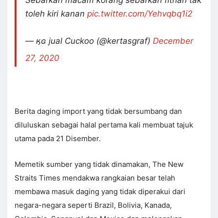
Sebarkan macam korang sebarkan fitnah tak
toleh kiri kanan
pic.twitter.com/Yehvqbq1i2
— ӄɢ jual Cuckoo (@kertasgraf)
December
27, 2020
Berita daging import yang tidak bersumbang dan
diluluskan sebagai halal pertama kali membuat tajuk
utama pada 21 Disember.
Memetik sumber yang tidak dinamakan, The New
Straits Times mendakwa rangkaian besar telah
membawa masuk daging yang tidak diperakui dari
negara-negara seperti Brazil, Bolivia, Kanada,