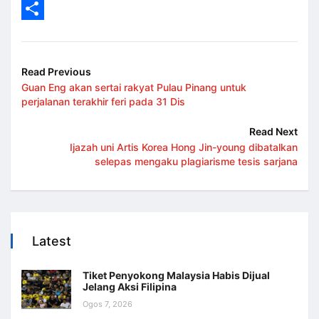
LinkedIn
Share
Read Previous
Guan Eng akan sertai rakyat Pulau Pinang untuk
perjalanan terakhir feri pada 31 Dis
Read Next
Ijazah uni Artis Korea Hong Jin-young dibatalkan
selepas mengaku plagiarisme tesis sarjana
Latest
Tiket Penyokong Malaysia Habis Dijual
Jelang Aksi Filipina
Ogos 7, 2026