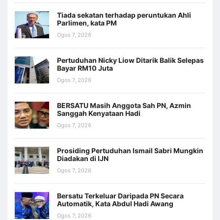
Tiada sekatan terhadap peruntukan Ahli
Parlimen, kata PM
Ogos 7, 2026
Pertuduhan Nicky Liow Ditarik Balik Selepas
Bayar RM10 Juta
Ogos 7, 2026
BERSATU Masih Anggota Sah PN, Azmin
Sanggah Kenyataan Hadi
Ogos 7, 2026
Prosiding Pertuduhan Ismail Sabri Mungkin
Diadakan di IJN
Ogos 7, 2026
Bersatu Terkeluar Daripada PN Secara
Automatik, Kata Abdul Hadi Awang
Ogos 7, 2026