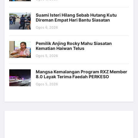
Suami Isteri Hilang Sebab Hutang Kutu
Direman Empat Hari Bantu Siasatan
Ogos 6, 2026
Pemilik Anjing Rocky Mahu Siasatan
Kematian Haiwan Telus
Ogos 5, 2026
Mangsa Kemalangan Program RXZ Member
8.0 Layak Terima Faedah PERKESO
Ogos 5, 2026