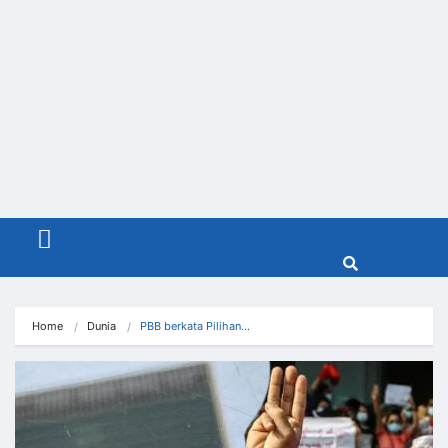
Menu
Home
Dunia
PBB berkata Pilihan…