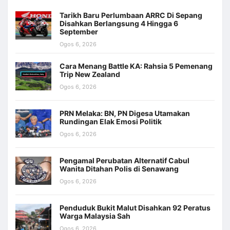
Tarikh Baru Perlumbaan ARRC Di Sepang
Disahkan Berlangsung 4 Hingga 6
September
Ogos 6, 2026
Cara Menang Battle KA: Rahsia 5 Pemenang
Trip New Zealand
Ogos 6, 2026
PRN Melaka: BN, PN Digesa Utamakan
Rundingan Elak Emosi Politik
Ogos 6, 2026
Pengamal Perubatan Alternatif Cabul
Wanita Ditahan Polis di Senawang
Ogos 6, 2026
Penduduk Bukit Malut Disahkan 92 Peratus
Warga Malaysia Sah
Ogos 6, 2026