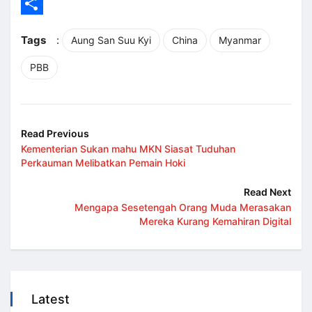
LinkedIn
Share
Tags
:
Aung San Suu Kyi
China
Myanmar
PBB
Read Previous
Kementerian Sukan mahu MKN Siasat Tuduhan
Perkauman Melibatkan Pemain Hoki
Read Next
Mengapa Sesetengah Orang Muda Merasakan
Mereka Kurang Kemahiran Digital
Latest