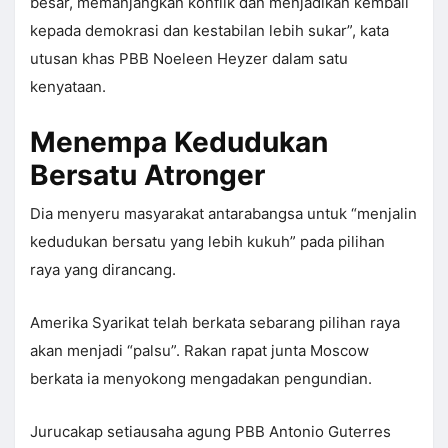
besar, memanjangkan konflik dan menjadikan kembali
kepada demokrasi dan kestabilan lebih sukar”, kata
utusan khas PBB Noeleen Heyzer dalam satu
kenyataan.
Menempa Kedudukan
Bersatu Atronger
Dia menyeru masyarakat antarabangsa untuk “menjalin
kedudukan bersatu yang lebih kukuh” pada pilihan
raya yang dirancang.
Amerika Syarikat telah berkata sebarang pilihan raya
akan menjadi “palsu”. Rakan rapat junta Moscow
berkata ia menyokong mengadakan pengundian.
Jurucakap setiausaha agung PBB Antonio Guterres