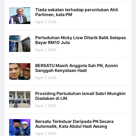
Tiada sekatan terhadap peruntukan Ahli
Parlimen, kata PM
Ogos 7, 2026
Pertuduhan Nicky Liow Ditarik Balik Selepas
Bayar RM10 Juta
Ogos 7, 2026
BERSATU Masih Anggota Sah PN, Azmin
Sanggah Kenyataan Hadi
Ogos 7, 2026
Prosiding Pertuduhan Ismail Sabri Mungkin
Diadakan di IJN
Ogos 7, 2026
Bersatu Terkeluar Daripada PN Secara
Automatik, Kata Abdul Hadi Awang
Ogos 7, 2026