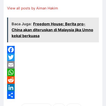
View all posts by Aiman Hakim
Baca Juga:
Freedom House: Berita pro-
China akan diteruskan di Malaysia jika Umno
kekal berkuasa
Facebook
Twitter
Email
WhatsApp
Reddit
LinkedIn
Share