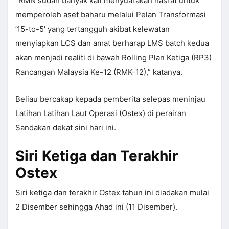
“RMN sudah banyak kali menyuarakan hasrat untuk
memperoleh aset baharu melalui Pelan Transformasi
’15-to-5′ yang tertangguh akibat kelewatan
menyiapkan LCS dan amat berharap LMS batch kedua
akan menjadi realiti di bawah Rolling Plan Ketiga (RP3)
Rancangan Malaysia Ke-12 (RMK-12),” katanya.
Beliau bercakap kepada pemberita selepas meninjau
Latihan Latihan Laut Operasi (Ostex) di perairan
Sandakan dekat sini hari ini.
Siri Ketiga dan Terakhir
Ostex
Siri ketiga dan terakhir Ostex tahun ini diadakan mulai
2 Disember sehingga Ahad ini (11 Disember).