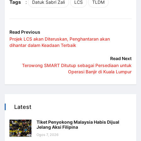
Tags
:
Datuk Sabri Zali
LCS
TLDM
Read Previous
Projek LCS akan Diteruskan, Penghantaran akan
dihantar dalam Keadaan Terbaik
Read Next
Terowong SMART Ditutup sebagai Persediaan untuk
Operasi Banjir di Kuala Lumpur
Latest
Tiket Penyokong Malaysia Habis Dijual
Jelang Aksi Filipina
Ogos 7, 2026