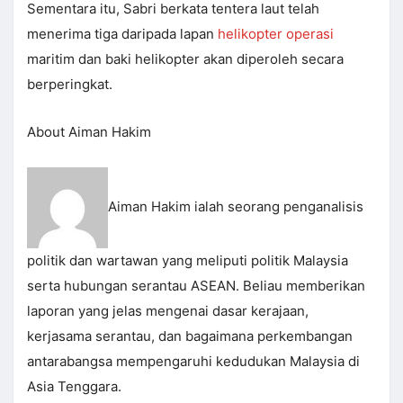
Sementara itu, Sabri berkata tentera laut telah
menerima tiga daripada lapan
helikopter operasi
maritim dan baki helikopter akan diperoleh secara
berperingkat.
About Aiman Hakim
Aiman Hakim ialah seorang penganalisis
politik dan wartawan yang meliputi politik Malaysia
serta hubungan serantau ASEAN. Beliau memberikan
laporan yang jelas mengenai dasar kerajaan,
kerjasama serantau, dan bagaimana perkembangan
antarabangsa mempengaruhi kedudukan Malaysia di
Asia Tenggara.