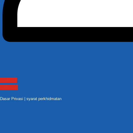
Contact
Sitemap
Dasar Privasi
|
syarat perkhidmatan