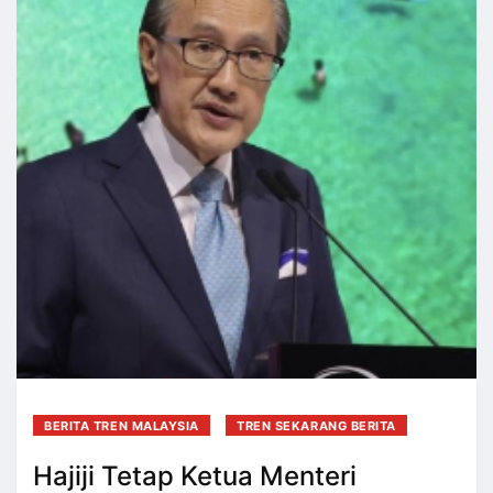
BERITA TREN MALAYSIA
TREN SEKARANG BERITA
Hajiji Tetap Ketua Menteri