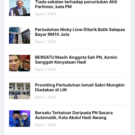
Tiada sekatan terhadap peruntukan Ahli
Parlimen, kata PM
Ogos 7, 2026
Pertuduhan Nicky Liow Ditarik Balik Selepas
Bayar RM10 Juta
Ogos 7, 2026
BERSATU Masih Anggota Sah PN, Azmin
Sanggah Kenyataan Hadi
Ogos 7, 2026
Prosiding Pertuduhan Ismail Sabri Mungkin
Diadakan di IJN
Ogos 7, 2026
Bersatu Terkeluar Daripada PN Secara
Automatik, Kata Abdul Hadi Awang
Ogos 7, 2026