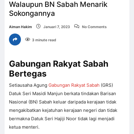
Walaupun BN Sabah Menarik
Sokongannya
Aiman Hakim
Januari 7, 2023
No Comments
3 minute read
Gabungan Rakyat Sabah
Bertegas
Setiausaha Agung
Gabungan Rakyat Sabah
(GRS)
Datuk Seri Masidi Manjun berkata tindakan Barisan
Nasional (BN) Sabah keluar daripada kerajaan tidak
mengakibatkan kejatuhan kerajaan negeri dan tidak
bermakna Datuk Seri Hajiji Noor tidak lagi menjadi
ketua menteri.