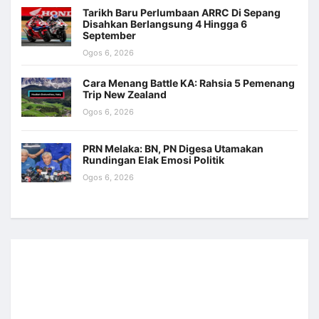
Tarikh Baru Perlumbaan ARRC Di Sepang
Disahkan Berlangsung 4 Hingga 6
September
Ogos 6, 2026
Cara Menang Battle KA: Rahsia 5 Pemenang
Trip New Zealand
Ogos 6, 2026
PRN Melaka: BN, PN Digesa Utamakan
Rundingan Elak Emosi Politik
Ogos 6, 2026