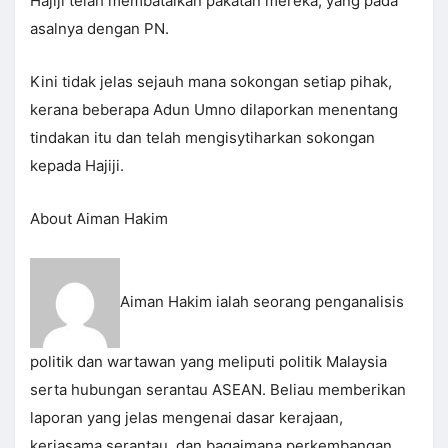
Hajiji telah membatalkan pakatan mereka, yang pada
asalnya dengan PN.
Kini tidak jelas sejauh mana sokongan setiap pihak,
kerana beberapa Adun Umno dilaporkan menentang
tindakan itu dan telah mengisytiharkan sokongan
kepada Hajiji.
About Aiman Hakim
Aiman Hakim ialah seorang penganalisis
politik dan wartawan yang meliputi politik Malaysia
serta hubungan serantau ASEAN. Beliau memberikan
laporan yang jelas mengenai dasar kerajaan,
kerjasama serantau, dan bagaimana perkembangan