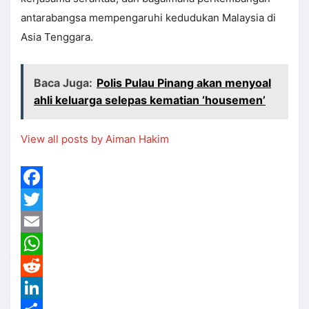
antarabangsa mempengaruhi kedudukan Malaysia di
Asia Tenggara.
Baca Juga:
Polis Pulau Pinang akan menyoal
ahli keluarga selepas kematian ‘housemen’
View all posts by Aiman Hakim
Facebook
Twitter
Email
WhatsApp
Reddit