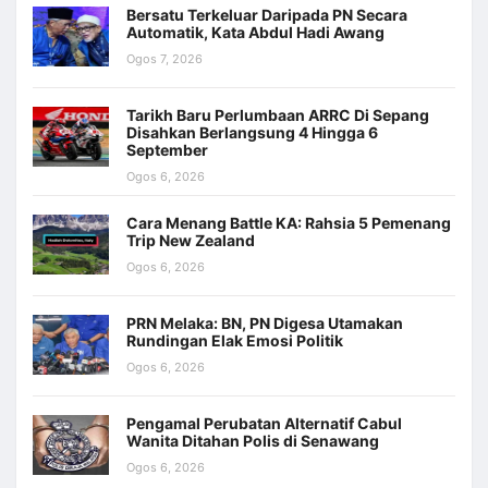
Bersatu Terkeluar Daripada PN Secara
Automatik, Kata Abdul Hadi Awang
Ogos 7, 2026
Tarikh Baru Perlumbaan ARRC Di Sepang
Disahkan Berlangsung 4 Hingga 6
September
Ogos 6, 2026
Cara Menang Battle KA: Rahsia 5 Pemenang
Trip New Zealand
Ogos 6, 2026
PRN Melaka: BN, PN Digesa Utamakan
Rundingan Elak Emosi Politik
Ogos 6, 2026
Pengamal Perubatan Alternatif Cabul
Wanita Ditahan Polis di Senawang
Ogos 6, 2026