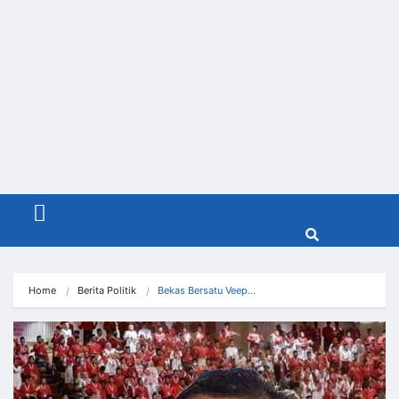
Menu
Home
Berita Politik
Bekas Bersatu Veep…