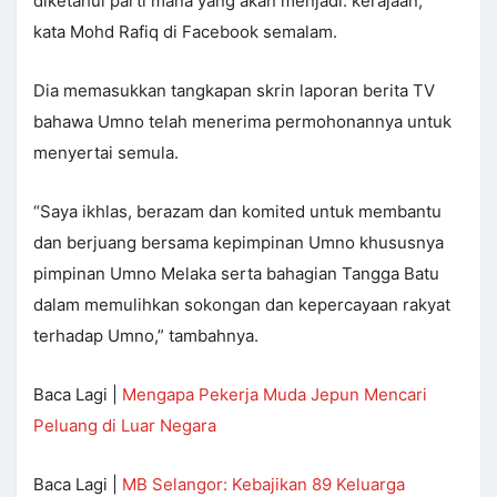
diketahui parti mana yang akan menjadi. kerajaan,”
kata Mohd Rafiq di Facebook semalam.
Dia memasukkan tangkapan skrin laporan berita TV
bahawa Umno telah menerima permohonannya untuk
menyertai semula.
“Saya ikhlas, berazam dan komited untuk membantu
dan berjuang bersama kepimpinan Umno khususnya
pimpinan Umno Melaka serta bahagian Tangga Batu
dalam memulihkan sokongan dan kepercayaan rakyat
terhadap Umno,” tambahnya.
Baca Lagi |
Mengapa Pekerja Muda Jepun Mencari
Peluang di Luar Negara
Baca Lagi |
MB Selangor: Kebajikan 89 Keluarga