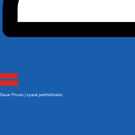
Contact
Sitemap
Dasar Privasi
|
syarat perkhidmatan