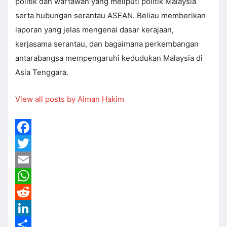
politik dan wartawan yang meliputi politik Malaysia
serta hubungan serantau ASEAN. Beliau memberikan
laporan yang jelas mengenai dasar kerajaan,
kerjasama serantau, dan bagaimana perkembangan
antarabangsa mempengaruhi kedudukan Malaysia di
Asia Tenggara.
View all posts by Aiman Hakim
Facebook
Twitter
Email
WhatsApp
Reddit
LinkedIn