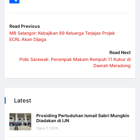
Share
Read Previous
MB Selangor: Kebajikan 89 Keluarga Terjejas Projek
ECRL Akan Dijaga
Read Next
Polis Sarawak: Perompak Makam Rempuh 11 Kubur di
Daerah Meradong
Latest
Prosiding Pertuduhan Ismail Sabri Mungkin
Diadakan di IJN
Ogos 7, 2026