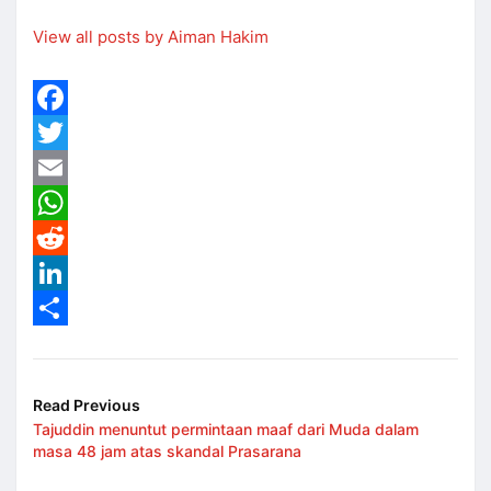
View all posts by Aiman Hakim
Facebook
Twitter
Email
WhatsApp
Reddit
LinkedIn
Share
Read Previous
Tajuddin menuntut permintaan maaf dari Muda dalam
masa 48 jam atas skandal Prasarana