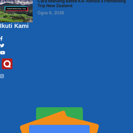
Cara Menang Battle KA: Rahsia 5 Pemenang
Trip New Zealand
Ogos 6, 2026
Ikuti Kami