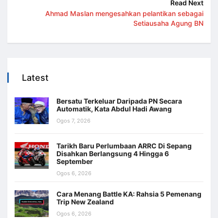
Read Next
Ahmad Maslan mengesahkan pelantikan sebagai
Setiausaha Agung BN
Latest
Bersatu Terkeluar Daripada PN Secara
Automatik, Kata Abdul Hadi Awang
Ogos 7, 2026
Tarikh Baru Perlumbaan ARRC Di Sepang
Disahkan Berlangsung 4 Hingga 6
September
Ogos 6, 2026
Cara Menang Battle KA: Rahsia 5 Pemenang
Trip New Zealand
Ogos 6, 2026