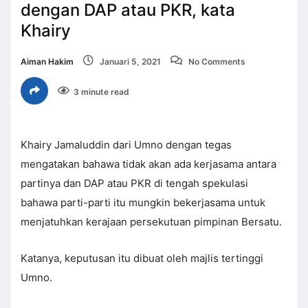
dengan DAP atau PKR, kata
Khairy
Aiman Hakim
Januari 5, 2021
No Comments
3 minute read
Khairy Jamaluddin dari Umno dengan tegas
mengatakan bahawa tidak akan ada kerjasama antara
partinya dan DAP atau PKR di tengah spekulasi
bahawa parti-parti itu mungkin bekerjasama untuk
menjatuhkan kerajaan persekutuan pimpinan Bersatu.
Katanya, keputusan itu dibuat oleh majlis tertinggi
Umno.