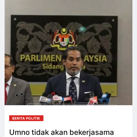
BERITA POLITIK
Umno tidak akan bekerjasama