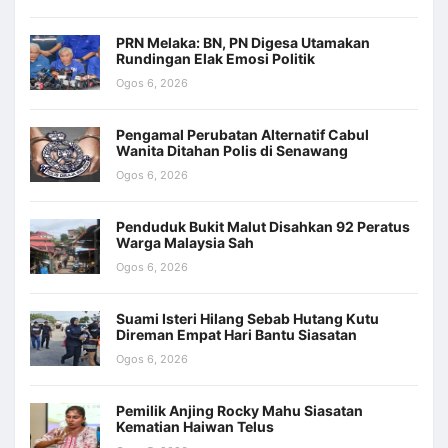
PRN Melaka: BN, PN Digesa Utamakan
Rundingan Elak Emosi Politik
Ogos 6, 2026
Pengamal Perubatan Alternatif Cabul
Wanita Ditahan Polis di Senawang
Ogos 6, 2026
Penduduk Bukit Malut Disahkan 92 Peratus
Warga Malaysia Sah
Ogos 6, 2026
Suami Isteri Hilang Sebab Hutang Kutu
Direman Empat Hari Bantu Siasatan
Ogos 6, 2026
Pemilik Anjing Rocky Mahu Siasatan
Kematian Haiwan Telus