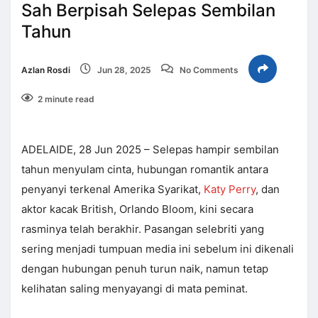
Sah Berpisah Selepas Sembilan
Tahun
Azlan Rosdi
Jun 28, 2025
No Comments
2 minute read
ADELAIDE, 28 Jun 2025 – Selepas hampir sembilan
tahun menyulam cinta, hubungan romantik antara
penyanyi terkenal Amerika Syarikat,
Katy Perry
, dan
aktor kacak British, Orlando Bloom, kini secara
rasminya telah berakhir. Pasangan selebriti yang
sering menjadi tumpuan media ini sebelum ini dikenali
dengan hubungan penuh turun naik, namun tetap
kelihatan saling menyayangi di mata peminat.