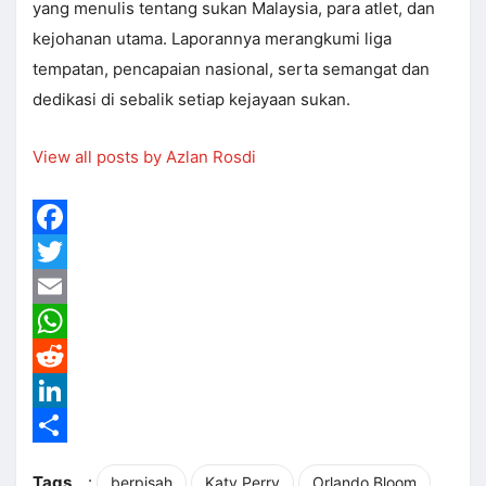
yang menulis tentang sukan Malaysia, para atlet, dan
kejohanan utama. Laporannya merangkumi liga
tempatan, pencapaian nasional, serta semangat dan
dedikasi di sebalik setiap kejayaan sukan.
View all posts by Azlan Rosdi
Facebook
Twitter
Email
WhatsApp
Reddit
LinkedIn
Share
Tags
:
berpisah
Katy Perry
Orlando Bloom