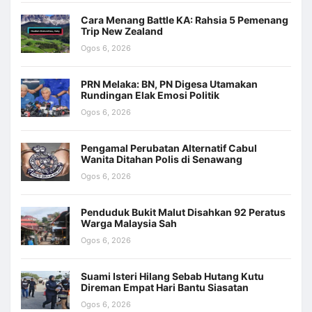
Cara Menang Battle KA: Rahsia 5 Pemenang
Trip New Zealand
Ogos 6, 2026
PRN Melaka: BN, PN Digesa Utamakan
Rundingan Elak Emosi Politik
Ogos 6, 2026
Pengamal Perubatan Alternatif Cabul
Wanita Ditahan Polis di Senawang
Ogos 6, 2026
Penduduk Bukit Malut Disahkan 92 Peratus
Warga Malaysia Sah
Ogos 6, 2026
Suami Isteri Hilang Sebab Hutang Kutu
Direman Empat Hari Bantu Siasatan
Ogos 6, 2026