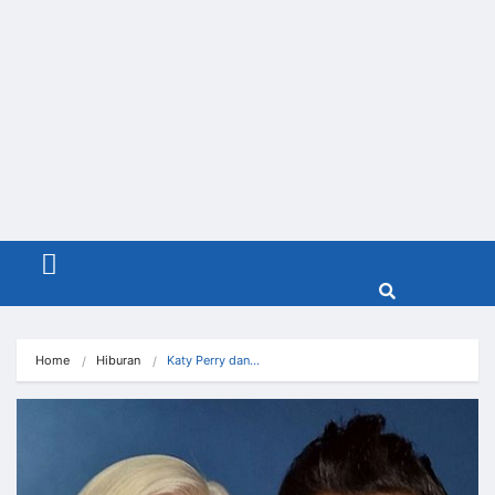
Menu
Home
Hiburan
Katy Perry dan…