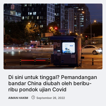
Di sini untuk tinggal? Pemandangan
bandar China diubah oleh beribu-
ribu pondok ujian Covid
AIMAN HAKIM
September 26, 2022