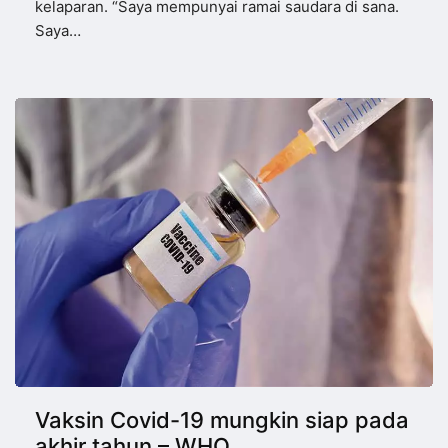
kelaparan. “Saya mempunyai ramai saudara di sana.
Saya…
Vaksin Covid-19 mungkin siap pada
akhir tahun – WHO