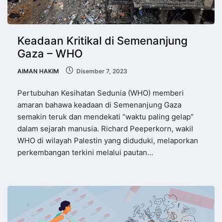
Keadaan Kritikal di Semenanjung
Gaza – WHO
AIMAN HAKIM
Disember 7, 2023
Pertubuhan Kesihatan Sedunia (WHO) memberi
amaran bahawa keadaan di Semenanjung Gaza
semakin teruk dan mendekati “waktu paling gelap”
dalam sejarah manusia. Richard Peeperkorn, wakil
WHO di wilayah Palestin yang diduduki, melaporkan
perkembangan terkini melalui pautan…