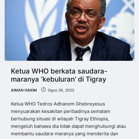
Ketua WHO berkata saudara-
maranya ‘kebuluran’ di Tigray
AIMAN HAKIM
Ogos 26, 2022
Ketua WHO Tedros Adhanom Ghebreyesus
menyuarakan kesakitan peribadinya semalam
berhubung situasi di wilayah Tigray Ethiopia,
mengeluh bahawa dia tidak dapat menghubungi atau
membantu saudara-maranya yang menderita dan