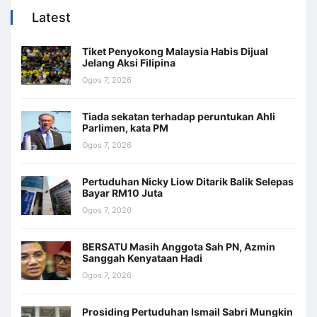
Latest
Tiket Penyokong Malaysia Habis Dijual
Jelang Aksi Filipina
Ogos 7, 2026
Tiada sekatan terhadap peruntukan Ahli
Parlimen, kata PM
Ogos 7, 2026
Pertuduhan Nicky Liow Ditarik Balik Selepas
Bayar RM10 Juta
Ogos 7, 2026
BERSATU Masih Anggota Sah PN, Azmin
Sanggah Kenyataan Hadi
Ogos 7, 2026
Prosiding Pertuduhan Ismail Sabri Mungkin