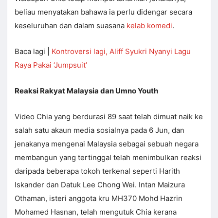
beliau menyatakan bahawa ia perlu didengar secara
keseluruhan dan dalam suasana
kelab komedi
.
Baca lagi |
Kontroversi lagi, Aliff Syukri Nyanyi Lagu
Raya Pakai ‘Jumpsuit’
Reaksi Rakyat Malaysia dan Umno Youth
Video Chia yang berdurasi 89 saat telah dimuat naik ke
salah satu akaun media sosialnya pada 6 Jun, dan
jenakanya mengenai Malaysia sebagai sebuah negara
membangun yang tertinggal telah menimbulkan reaksi
daripada beberapa tokoh terkenal seperti Harith
Iskander dan Datuk Lee Chong Wei. Intan Maizura
Othaman, isteri anggota kru MH370 Mohd Hazrin
Mohamed Hasnan, telah mengutuk Chia kerana