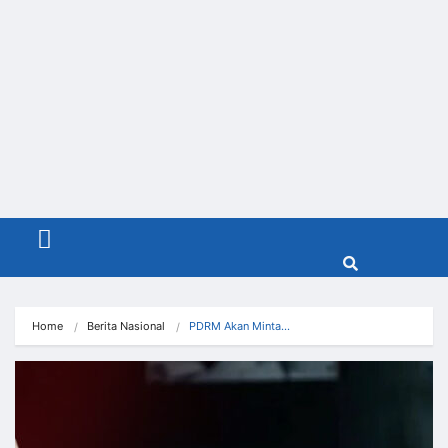
Menu
Home
Berita Nasional
PDRM Akan Minta…