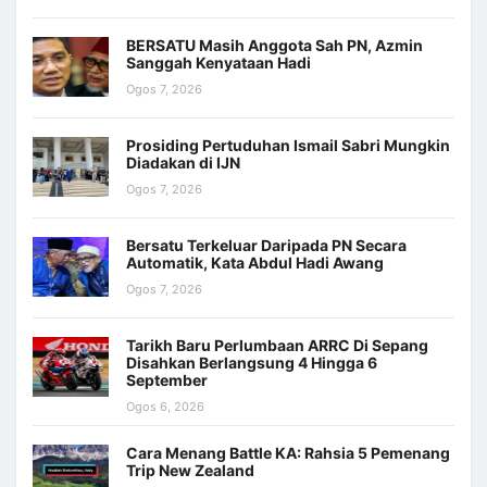
BERSATU Masih Anggota Sah PN, Azmin
Sanggah Kenyataan Hadi
Ogos 7, 2026
Prosiding Pertuduhan Ismail Sabri Mungkin
Diadakan di IJN
Ogos 7, 2026
Bersatu Terkeluar Daripada PN Secara
Automatik, Kata Abdul Hadi Awang
Ogos 7, 2026
Tarikh Baru Perlumbaan ARRC Di Sepang
Disahkan Berlangsung 4 Hingga 6
September
Ogos 6, 2026
Cara Menang Battle KA: Rahsia 5 Pemenang
Trip New Zealand