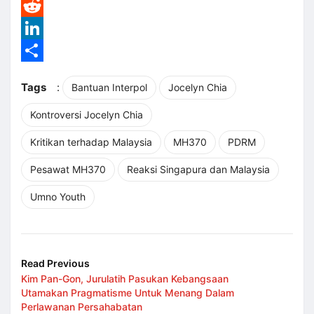
WhatsApp
Reddit
LinkedIn
Share
Tags
:
Bantuan Interpol
Jocelyn Chia
Kontroversi Jocelyn Chia
Kritikan terhadap Malaysia
MH370
PDRM
Pesawat MH370
Reaksi Singapura dan Malaysia
Umno Youth
Read Previous
Kim Pan-Gon, Jurulatih Pasukan Kebangsaan
Utamakan Pragmatisme Untuk Menang Dalam
Perlawanan Persahabatan