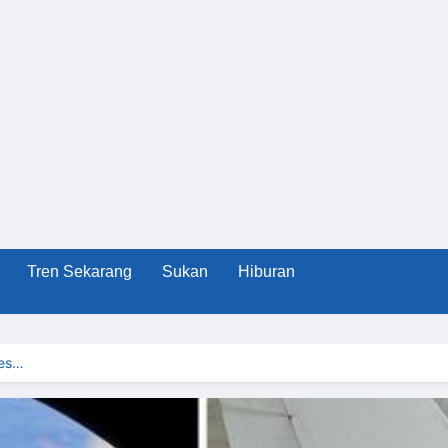
Tren Sekarang
Sukan
Hiburan
Kes…