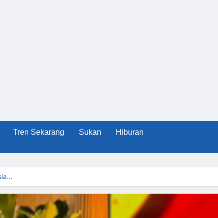
Tren Sekarang
Sukan
Hiburan
sia…