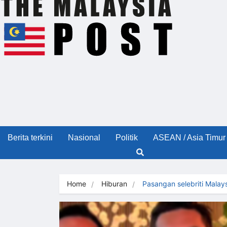
Berita terkini
Nasional
Politik
ASEAN / Asia Timur
Home
Hiburan
Pasangan selebriti Malay