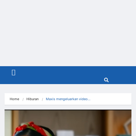
Menu
Home
Hiburan
Maxis mengeluarkan video…