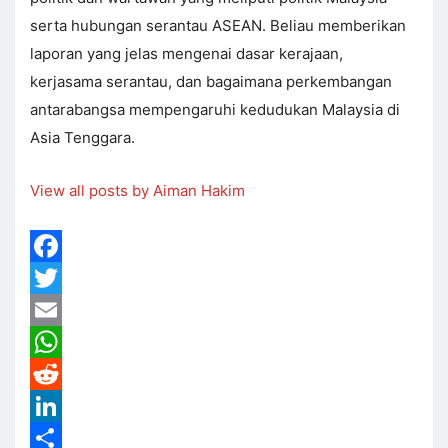
serta hubungan serantau ASEAN. Beliau memberikan
laporan yang jelas mengenai dasar kerajaan,
kerjasama serantau, dan bagaimana perkembangan
antarabangsa mempengaruhi kedudukan Malaysia di
Asia Tenggara.
View all posts by Aiman Hakim
Facebook
Twitter
Email
WhatsApp
Reddit
LinkedIn