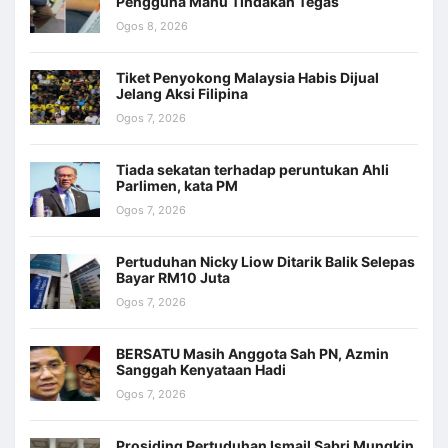
Pengguna Mahu Tindakan Tegas
Ogos 8, 2026
Tiket Penyokong Malaysia Habis Dijual
Jelang Aksi Filipina
Ogos 7, 2026
Tiada sekatan terhadap peruntukan Ahli
Parlimen, kata PM
Ogos 7, 2026
Pertuduhan Nicky Liow Ditarik Balik Selepas
Bayar RM10 Juta
Ogos 7, 2026
BERSATU Masih Anggota Sah PN, Azmin
Sanggah Kenyataan Hadi
Ogos 7, 2026
Prosiding Pertuduhan Ismail Sabri Mungkin