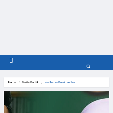
Menu
Home
Berita Politik
Kesihatan Presiden Pas…