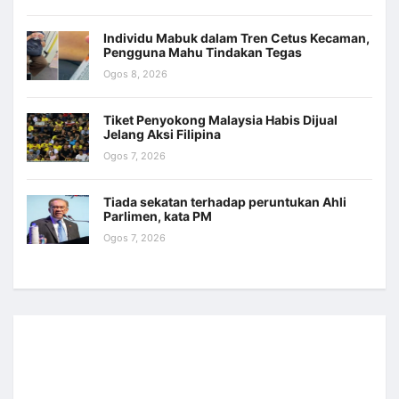
Individu Mabuk dalam Tren Cetus Kecaman,
Pengguna Mahu Tindakan Tegas
Ogos 8, 2026
Tiket Penyokong Malaysia Habis Dijual
Jelang Aksi Filipina
Ogos 7, 2026
Tiada sekatan terhadap peruntukan Ahli
Parlimen, kata PM
Ogos 7, 2026