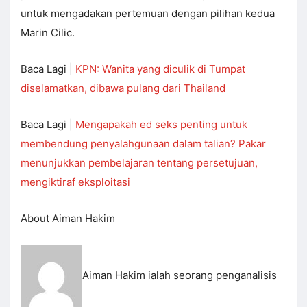
untuk mengadakan pertemuan dengan pilihan kedua
Marin Cilic.
Baca Lagi |
KPN: Wanita yang diculik di Tumpat
diselamatkan, dibawa pulang dari Thailand
Baca Lagi |
Mengapakah ed seks penting untuk
membendung penyalahgunaan dalam talian? Pakar
menunjukkan pembelajaran tentang persetujuan,
mengiktiraf eksploitasi
About Aiman Hakim
Aiman Hakim ialah seorang penganalisis