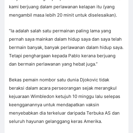
kami berjuang dalam perlawanan kelapan itu (yang
mengambil masa lebih 20 minit untuk diselesaikan).
“Ia adalah salah satu permainan paling lama yang
pernah saya mainkan dalam hidup saya dan saya telah
bermain banyak, banyak perlawanan dalam hidup saya.
Tetapi penghargaan kepada Pablo kerana berjuang
dan bermain perlawanan yang hebat juga.”
Bekas pemain nombor satu dunia Djokovic tidak
beraksi dalam acara perseorangan sejak merangkul
kejuaraan Wimbledon ketujuh 10 minggu lalu selepas
keengganannya untuk mendapatkan vaksin
menyebabkan dia terkeluar daripada Terbuka AS dan
seluruh hayunan gelanggang keras Amerika.