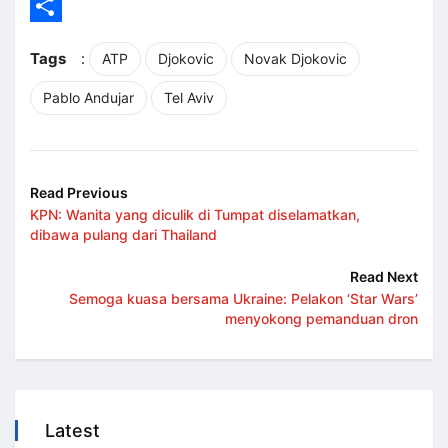
LinkedIn
Share
Tags
:
ATP
Djokovic
Novak Djokovic
Pablo Andujar
Tel Aviv
Read Previous
KPN: Wanita yang diculik di Tumpat diselamatkan,
dibawa pulang dari Thailand
Read Next
Semoga kuasa bersama Ukraine: Pelakon ‘Star Wars’
menyokong pemanduan dron
Latest