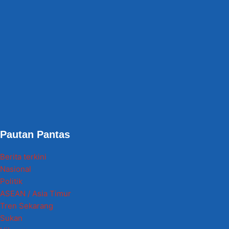
Pautan Pantas
Berita terkini
Nasional
Politik
ASEAN / Asia Timur
Tren Sekarang
Sukan