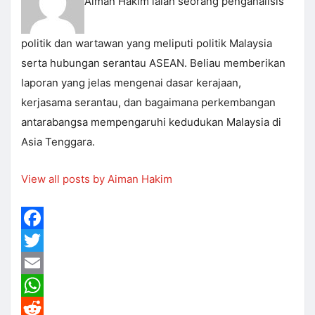
Aiman Hakim ialah seorang penganalisis
politik dan wartawan yang meliputi politik Malaysia
serta hubungan serantau ASEAN. Beliau memberikan
laporan yang jelas mengenai dasar kerajaan,
kerjasama serantau, dan bagaimana perkembangan
antarabangsa mempengaruhi kedudukan Malaysia di
Asia Tenggara.
View all posts by Aiman Hakim
Facebook
Twitter
Email
WhatsApp