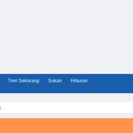
Tren Sekarang
Sukan
Hiburan
i…