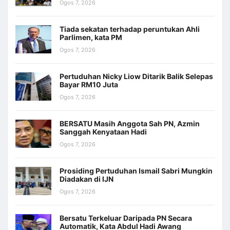
Ogos 7, 2026
Tiada sekatan terhadap peruntukan Ahli
Parlimen, kata PM
Ogos 7, 2026
Pertuduhan Nicky Liow Ditarik Balik Selepas
Bayar RM10 Juta
Ogos 7, 2026
BERSATU Masih Anggota Sah PN, Azmin
Sanggah Kenyataan Hadi
Ogos 7, 2026
Prosiding Pertuduhan Ismail Sabri Mungkin
Diadakan di IJN
Ogos 7, 2026
Bersatu Terkeluar Daripada PN Secara
Automatik, Kata Abdul Hadi Awang