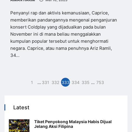
Penyanyi rap dan aktivis kemanusiaan, Caprice,
memberikan pandangannya mengenai penganjuran
konsert Coldplay yang dijadualkan pada bulan
November ini di mana beliau menggalakkan
kumpulan popular tersebut untuk menghormati
negara. Caprice, atau nama penuhnya Ariz Ramli,
34…
…
…
1
331
332
333
334
335
753
Latest
Tiket Penyokong Malaysia Habis Dijual
Jelang Aksi Filipina