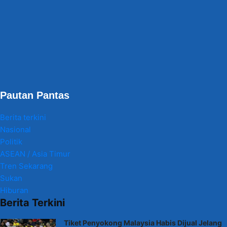
Pautan Pantas
Berita terkini
Nasional
Politik
ASEAN / Asia Timur
Tren Sekarang
Sukan
Hiburan
Berita Terkini
Tiket Penyokong Malaysia Habis Dijual Jelang