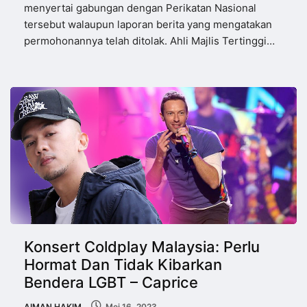
menyertai gabungan dengan Perikatan Nasional
tersebut walaupun laporan berita yang mengatakan
permohonannya telah ditolak. Ahli Majlis Tertinggi…
Konsert Coldplay Malaysia: Perlu
Hormat Dan Tidak Kibarkan
Bendera LGBT – Caprice
AIMAN HAKIM
Mei 16, 2023