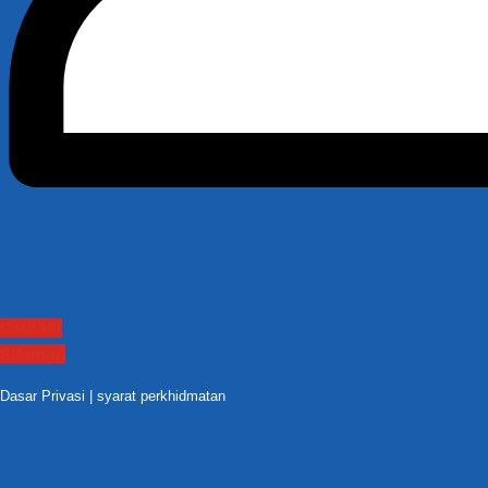
Contact
Sitemap
Dasar Privasi
|
syarat perkhidmatan