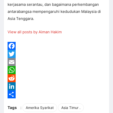
kerjasama serantau, dan bagaimana perkembangan
antarabangsa mempengaruhi kedudukan Malaysia di
Asia Tenggara.
View all posts by Aiman Hakim
Facebook
Twitter
Email
WhatsApp
Reddit
LinkedIn
Share
Tags
:
Amerika Syarikat
Asia Timur .