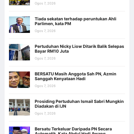
Ogos 7, 2026
Tiada sekatan terhadap peruntukan Ahli
Parlimen, kata PM
Ogos 7, 2026
Pertuduhan Nicky Liow Ditarik Balik Selepas
Bayar RM10 Juta
Ogos 7, 2026
BERSATU Masih Anggota Sah PN, Azmin
Sanggah Kenyataan Hadi
Ogos 7, 2026
Prosiding Pertuduhan Ismail Sabri Mungkin
Diadakan di IJN
Ogos 7, 2026
Bersatu Terkeluar Daripada PN Secara
Automatik, Kata Abdul Hadi Awang