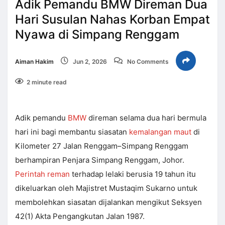
Adik Pemandu BMW Direman Dua
Hari Susulan Nahas Korban Empat
Nyawa di Simpang Renggam
Aiman Hakim
Jun 2, 2026
No Comments
2 minute read
Adik pemandu
BMW
direman selama dua hari bermula
hari ini bagi membantu siasatan
kemalangan maut
di
Kilometer 27 Jalan Renggam–Simpang Renggam
berhampiran Penjara Simpang Renggam, Johor.
Perintah reman
terhadap lelaki berusia 19 tahun itu
dikeluarkan oleh Majistret Mustaqim Sukarno untuk
membolehkan siasatan dijalankan mengikut Seksyen
42(1) Akta Pengangkutan Jalan 1987.