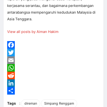
kerjasama serantau, dan bagaimana perkembangan
antarabangsa mempengaruhi kedudukan Malaysia di
Asia Tenggara.
View all posts by Aiman Hakim
Facebook
Twitter
Email
WhatsApp
Reddit
LinkedIn
Share
Tags
:
direman
Simpang Renggam