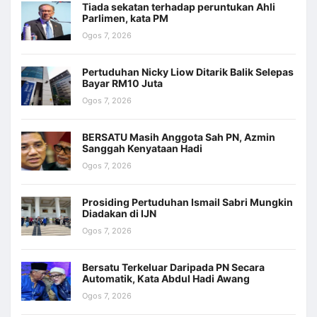
Tiada sekatan terhadap peruntukan Ahli
Parlimen, kata PM
Ogos 7, 2026
Pertuduhan Nicky Liow Ditarik Balik Selepas
Bayar RM10 Juta
Ogos 7, 2026
BERSATU Masih Anggota Sah PN, Azmin
Sanggah Kenyataan Hadi
Ogos 7, 2026
Prosiding Pertuduhan Ismail Sabri Mungkin
Diadakan di IJN
Ogos 7, 2026
Bersatu Terkeluar Daripada PN Secara
Automatik, Kata Abdul Hadi Awang
Ogos 7, 2026