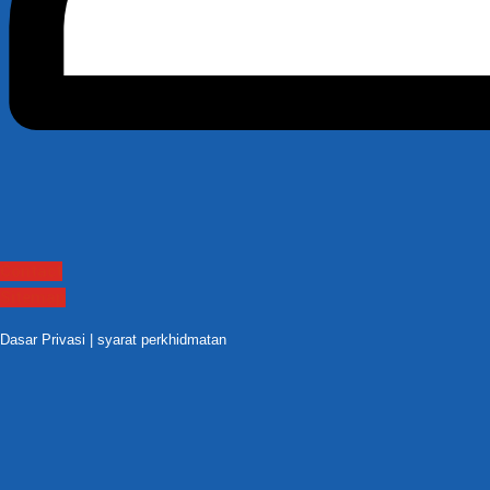
Contact
Sitemap
Dasar Privasi
|
syarat perkhidmatan