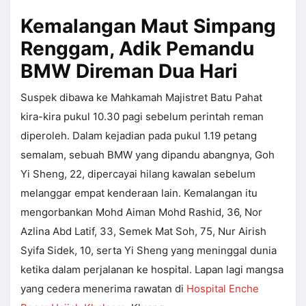
Kemalangan Maut Simpang
Renggam, Adik Pemandu
BMW Direman Dua Hari
Suspek dibawa ke Mahkamah Majistret Batu Pahat
kira-kira pukul 10.30 pagi sebelum perintah reman
diperoleh. Dalam kejadian pada pukul 1.19 petang
semalam, sebuah BMW yang dipandu abangnya, Goh
Yi Sheng, 22, dipercayai hilang kawalan sebelum
melanggar empat kenderaan lain. Kemalangan itu
mengorbankan Mohd Aiman Mohd Rashid, 36, Nor
Azlina Abd Latif, 33, Semek Mat Soh, 75, Nur Airish
Syifa Sidek, 10, serta Yi Sheng yang meninggal dunia
ketika dalam perjalanan ke hospital. Lapan lagi mangsa
yang cedera menerima rawatan di
Hospital Enche