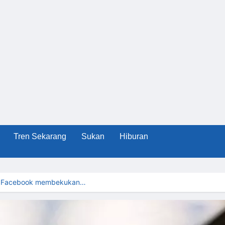
Tren Sekarang
Sukan
Hiburan
r, Facebook membekukan…