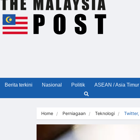
Berita terkini
Nasional
Politik
ASEAN / Asia Timur
Home
Perniagaan
Teknologi
Twitte