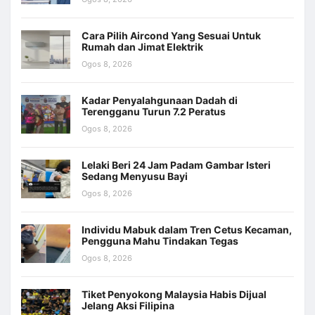
Cara Pilih Aircond Yang Sesuai Untuk
Rumah dan Jimat Elektrik
Ogos 8, 2026
Kadar Penyalahgunaan Dadah di
Terengganu Turun 7.2 Peratus
Ogos 8, 2026
Lelaki Beri 24 Jam Padam Gambar Isteri
Sedang Menyusu Bayi
Ogos 8, 2026
Individu Mabuk dalam Tren Cetus Kecaman,
Pengguna Mahu Tindakan Tegas
Ogos 8, 2026
Tiket Penyokong Malaysia Habis Dijual
Jelang Aksi Filipina