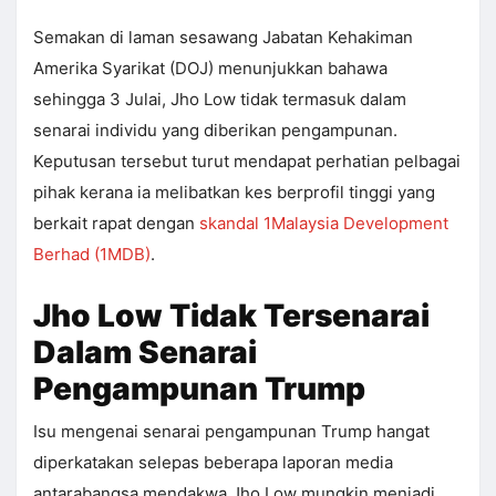
Semakan di laman sesawang Jabatan Kehakiman
Amerika Syarikat (DOJ) menunjukkan bahawa
sehingga 3 Julai, Jho Low tidak termasuk dalam
senarai individu yang diberikan pengampunan.
Keputusan tersebut turut mendapat perhatian pelbagai
pihak kerana ia melibatkan kes berprofil tinggi yang
berkait rapat dengan
skandal 1Malaysia Development
Berhad (1MDB)
.
Jho Low Tidak Tersenarai
Dalam Senarai
Pengampunan Trump
Isu mengenai senarai pengampunan Trump hangat
diperkatakan selepas beberapa laporan media
antarabangsa mendakwa Jho Low mungkin menjadi