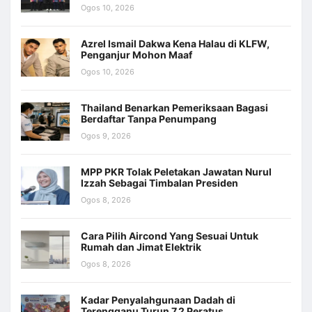
Ogos 10, 2026
Azrel Ismail Dakwa Kena Halau di KLFW,
Penganjur Mohon Maaf
Ogos 10, 2026
Thailand Benarkan Pemeriksaan Bagasi
Berdaftar Tanpa Penumpang
Ogos 9, 2026
MPP PKR Tolak Peletakan Jawatan Nurul
Izzah Sebagai Timbalan Presiden
Ogos 8, 2026
Cara Pilih Aircond Yang Sesuai Untuk
Rumah dan Jimat Elektrik
Ogos 8, 2026
Kadar Penyalahgunaan Dadah di
Terengganu Turun 7.2 Peratus