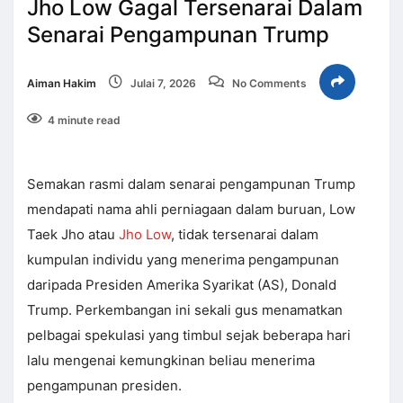
Jho Low Gagal Tersenarai Dalam
Senarai Pengampunan Trump
Aiman Hakim
Julai 7, 2026
No Comments
4 minute read
Semakan rasmi dalam senarai pengampunan Trump
mendapati nama ahli perniagaan dalam buruan, Low
Taek Jho atau
Jho Low
, tidak tersenarai dalam
kumpulan individu yang menerima pengampunan
daripada Presiden Amerika Syarikat (AS), Donald
Trump. Perkembangan ini sekali gus menamatkan
pelbagai spekulasi yang timbul sejak beberapa hari
lalu mengenai kemungkinan beliau menerima
pengampunan presiden.