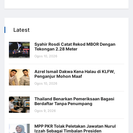
Latest
Syahir Rosdi Catat Rekod MBOR Dengan
Tekongan 2.28 Meter
Ogos 10, 2026
Azrel Ismail Dakwa Kena Halau di KLFW,
Penganjur Mohon Maaf
Ogos 10, 2026
Thailand Benarkan Pemeriksaan Bagasi
Berdaftar Tanpa Penumpang
Ogos 9, 2026
MPP PKR Tolak Peletakan Jawatan Nurul
Izzah Sebagai Timbalan Presiden