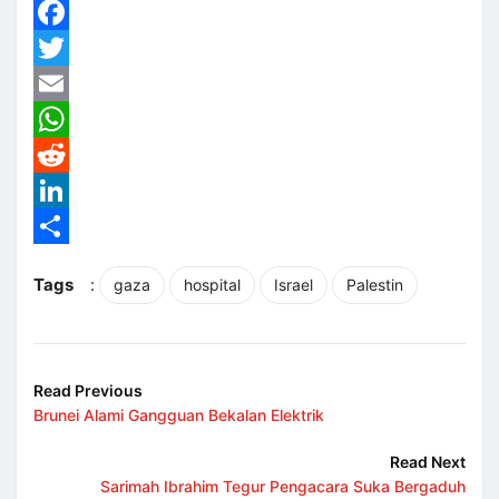
Facebook
Twitter
Email
WhatsApp
Reddit
LinkedIn
Share
Tags
:
gaza
hospital
Israel
Palestin
Read Previous
Brunei Alami Gangguan Bekalan Elektrik
Read Next
Sarimah Ibrahim Tegur Pengacara Suka Bergaduh