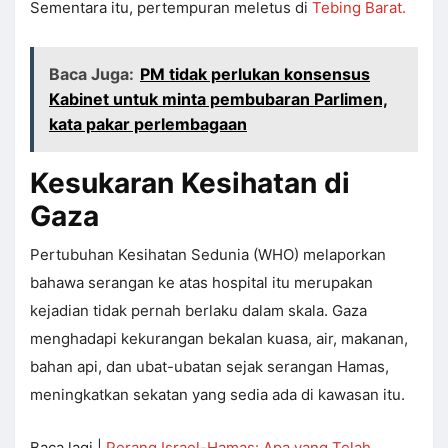
Sementara itu, pertempuran meletus di
Tebing Barat.
Baca Juga:
PM tidak perlukan konsensus
Kabinet untuk minta pembubaran Parlimen,
kata pakar perlembagaan
Kesukaran Kesihatan di
Gaza
Pertubuhan Kesihatan Sedunia (WHO) melaporkan
bahawa serangan ke atas hospital itu merupakan
kejadian tidak pernah berlaku dalam skala. Gaza
menghadapi kekurangan bekalan kuasa, air, makanan,
bahan api, dan ubat-ubatan sejak serangan Hamas,
meningkatkan sekatan yang sedia ada di kawasan itu.
Baca lagi |
Perang Israel-Hamas: Apa yang Telah