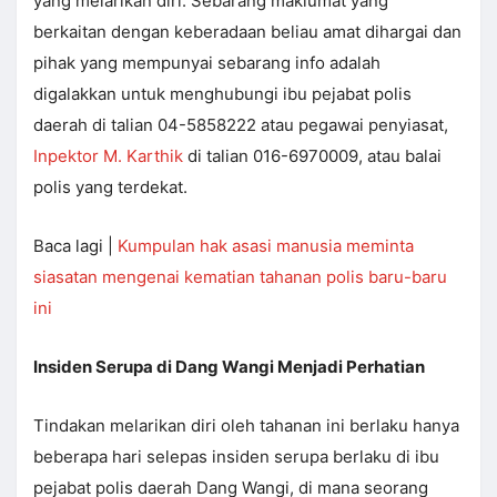
yang melarikan diri. Sebarang maklumat yang
berkaitan dengan keberadaan beliau amat dihargai dan
pihak yang mempunyai sebarang info adalah
digalakkan untuk menghubungi ibu pejabat polis
daerah di talian 04-5858222 atau pegawai penyiasat,
Inpektor M. Karthik
di talian 016-6970009, atau balai
polis yang terdekat.
Baca lagi |
Kumpulan hak asasi manusia meminta
siasatan mengenai kematian tahanan polis baru-baru
ini
Insiden Serupa di Dang Wangi Menjadi Perhatian
Tindakan melarikan diri oleh tahanan ini berlaku hanya
beberapa hari selepas insiden serupa berlaku di ibu
pejabat polis daerah Dang Wangi, di mana seorang