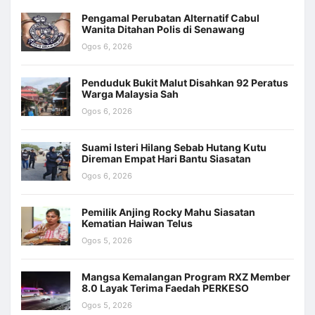
Pengamal Perubatan Alternatif Cabul
Wanita Ditahan Polis di Senawang
Ogos 6, 2026
Penduduk Bukit Malut Disahkan 92 Peratus
Warga Malaysia Sah
Ogos 6, 2026
Suami Isteri Hilang Sebab Hutang Kutu
Direman Empat Hari Bantu Siasatan
Ogos 6, 2026
Pemilik Anjing Rocky Mahu Siasatan
Kematian Haiwan Telus
Ogos 5, 2026
Mangsa Kemalangan Program RXZ Member
8.0 Layak Terima Faedah PERKESO
Ogos 5, 2026