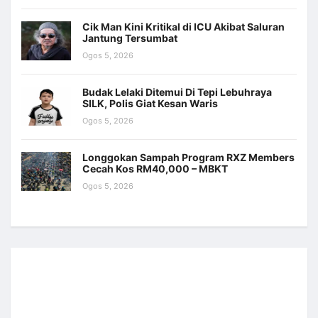
Cik Man Kini Kritikal di ICU Akibat Saluran
Jantung Tersumbat
Ogos 5, 2026
Budak Lelaki Ditemui Di Tepi Lebuhraya
SILK, Polis Giat Kesan Waris
Ogos 5, 2026
Longgokan Sampah Program RXZ Members
Cecah Kos RM40,000 – MBKT
Ogos 5, 2026