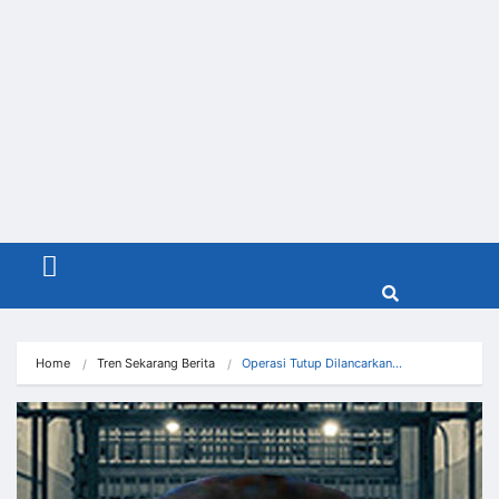
Menu
Home
Tren Sekarang Berita
Operasi Tutup Dilancarkan…