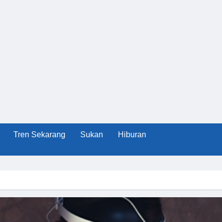
Tren Sekarang
Sukan
Hiburan