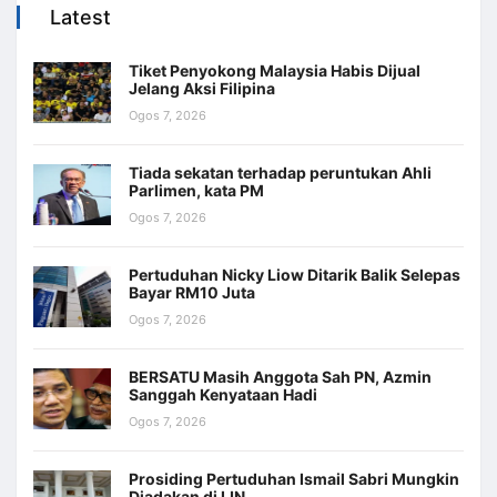
Latest
Tiket Penyokong Malaysia Habis Dijual
Jelang Aksi Filipina
Ogos 7, 2026
Tiada sekatan terhadap peruntukan Ahli
Parlimen, kata PM
Ogos 7, 2026
Pertuduhan Nicky Liow Ditarik Balik Selepas
Bayar RM10 Juta
Ogos 7, 2026
BERSATU Masih Anggota Sah PN, Azmin
Sanggah Kenyataan Hadi
Ogos 7, 2026
Prosiding Pertuduhan Ismail Sabri Mungkin
Diadakan di IJN