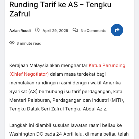
Runding Tarif ke AS – Tengku
Zafrul
Azlan Rosdi
April 29, 2025
No Comments
3 minute read
Kerajaan Malaysia akan menghantar
Ketua Perunding
(Chief Negotiator)
dalam masa terdekat bagi
memulakan rundingan rasmi dengan wakil Amerika
Syarikat (AS) berhubung isu tarif perdagangan, kata
Menteri Pelaburan, Perdagangan dan Industri (MITI),
Tengku Datuk Seri Zafrul Tengku Abdul Aziz.
Langkah ini diambil susulan lawatan rasmi beliau ke
Washington DC pada 24 April lalu, di mana beliau telah