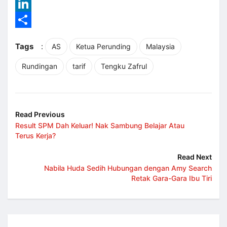
Reddit
LinkedIn
Share
Tags
:
AS
Ketua Perunding
Malaysia
Rundingan
tarif
Tengku Zafrul
Read Previous
Result SPM Dah Keluar! Nak Sambung Belajar Atau
Terus Kerja?
Read Next
Nabila Huda Sedih Hubungan dengan Amy Search
Retak Gara-Gara Ibu Tiri