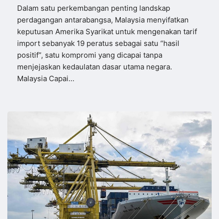
Dalam satu perkembangan penting landskap
perdagangan antarabangsa, Malaysia menyifatkan
keputusan Amerika Syarikat untuk mengenakan tarif
import sebanyak 19 peratus sebagai satu “hasil
positif”, satu kompromi yang dicapai tanpa
menjejaskan kedaulatan dasar utama negara.
Malaysia Capai…