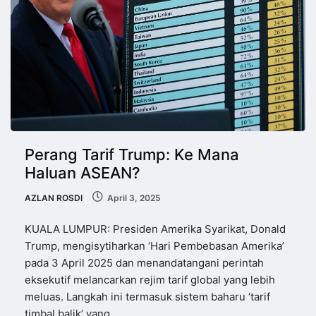
Perang Tarif Trump: Ke Mana
Haluan ASEAN?
AZLAN ROSDI
April 3, 2025
KUALA LUMPUR: Presiden Amerika Syarikat, Donald
Trump, mengisytiharkan ‘Hari Pembebasan Amerika’
pada 3 April 2025 dan menandatangani perintah
eksekutif melancarkan rejim tarif global yang lebih
meluas. Langkah ini termasuk sistem baharu ‘tarif
timbal balik’ yang…