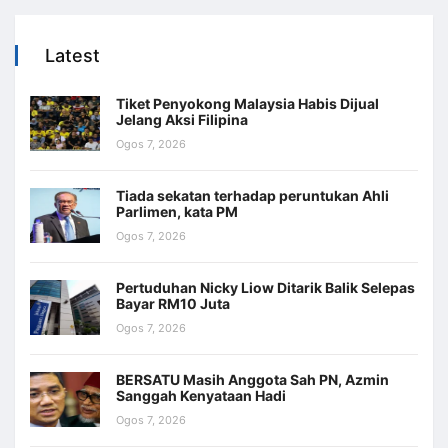
Latest
Tiket Penyokong Malaysia Habis Dijual
Jelang Aksi Filipina
Ogos 7, 2026
Tiada sekatan terhadap peruntukan Ahli
Parlimen, kata PM
Ogos 7, 2026
Pertuduhan Nicky Liow Ditarik Balik Selepas
Bayar RM10 Juta
Ogos 7, 2026
BERSATU Masih Anggota Sah PN, Azmin
Sanggah Kenyataan Hadi
Ogos 7, 2026