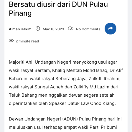
Bersatu diusir dari DUN Pulau
Pinang
Aiman Hakim
Mac 6, 2023
No Comments
2 minute read
Majoriti Ahli Undangan Negeri menyokong usul agar
wakil rakyat Bertam, Khaliq Mehtab Mohd Ishaq, Dr Afif
Bahardin, wakil rakyat Seberang Jaya, Zulkifli Ibrahim,
wakil rakyat Sungai Acheh dan Zolkifly Md Lazim dari
Teluk Bahang meninggalkan dewan segera setelah
diperintahkan oleh Speaker Datuk Law Choo Kiang.
Dewan Undangan Negeri (ADUN) Pulau Pinang hari ini
meluluskan usul terhadap empat wakil Parti Pribumi