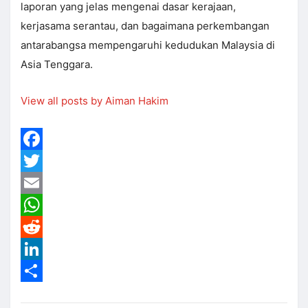
laporan yang jelas mengenai dasar kerajaan,
kerjasama serantau, dan bagaimana perkembangan
antarabangsa mempengaruhi kedudukan Malaysia di
Asia Tenggara.
View all posts by Aiman Hakim
Facebook
Twitter
Email
WhatsApp
Reddit
LinkedIn
Share