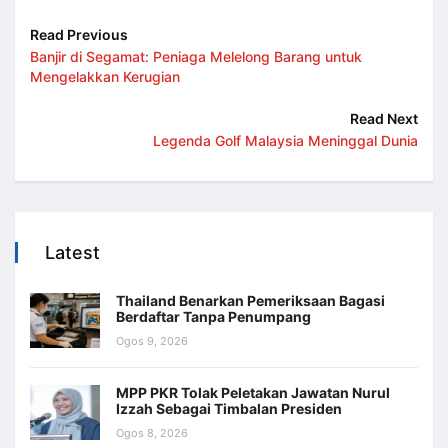
Read Previous
Banjir di Segamat: Peniaga Melelong Barang untuk
Mengelakkan Kerugian
Read Next
Legenda Golf Malaysia Meninggal Dunia
Latest
Thailand Benarkan Pemeriksaan Bagasi
Berdaftar Tanpa Penumpang
Ogos 9, 2026
MPP PKR Tolak Peletakan Jawatan Nurul
Izzah Sebagai Timbalan Presiden
Ogos 8, 2026