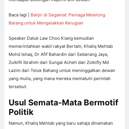
Baca lagi |
Banjir di Segamat: Peniaga Melelong
Barang untuk Mengelakkan Kerugian
Speaker Datuk Law Choo Kiang kemudian
memerintahkan wakil rakyat Bertam, Khaliq Mehtab
Mohd Ishaq, Dr Afif Bahardin dari Seberang Jaya,
Zulkifli Ibrahim dari Sungai Acheh dan Zolkifly Md
Lazim dari Teluk Bahang untuk meninggalkan dewan
yang mulia, yang mana mereka mematuhi perintah
tersebut.
Usul Semata-Mata Bermotif
Politik
Namun, Khaliq Mehtab yang baru sahaja dinamakan