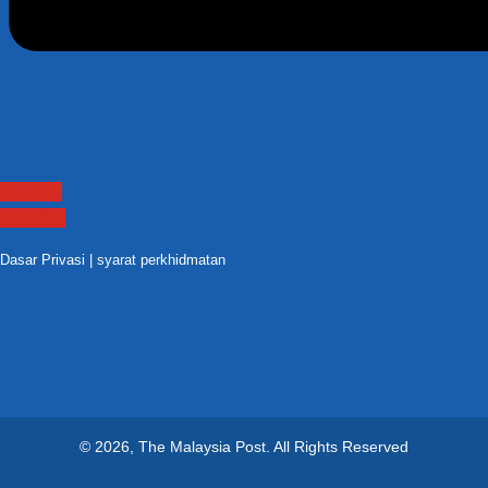
Contact
Sitemap
Dasar Privasi
|
syarat perkhidmatan
© 2026, The Malaysia Post.
All Rights Reserved