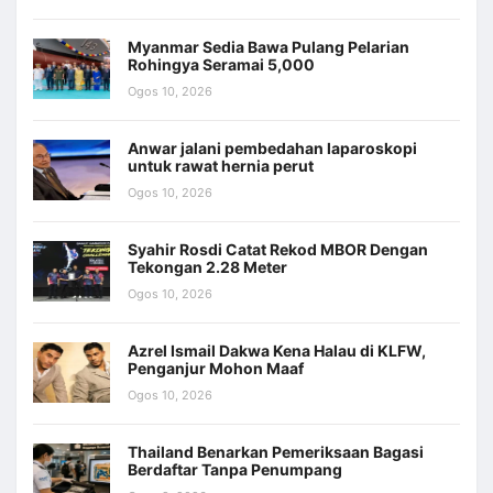
Myanmar Sedia Bawa Pulang Pelarian
Rohingya Seramai 5,000
Ogos 10, 2026
Anwar jalani pembedahan laparoskopi
untuk rawat hernia perut
Ogos 10, 2026
Syahir Rosdi Catat Rekod MBOR Dengan
Tekongan 2.28 Meter
Ogos 10, 2026
Azrel Ismail Dakwa Kena Halau di KLFW,
Penganjur Mohon Maaf
Ogos 10, 2026
Thailand Benarkan Pemeriksaan Bagasi
Berdaftar Tanpa Penumpang