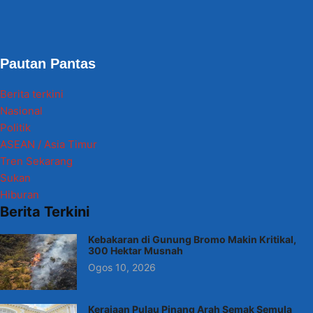
Pautan Pantas
Berita terkini
Nasional
Politik
ASEAN / Asia Timur
Tren Sekarang
Sukan
Hiburan
Berita Terkini
Kebakaran di Gunung Bromo Makin Kritikal,
300 Hektar Musnah
Ogos 10, 2026
Kerajaan Pulau Pinang Arah Semak Semula