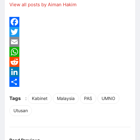
View all posts by Aiman Hakim
Facebook
Twitter
Email
WhatsApp
Reddit
LinkedIn
Share
Tags
:
Kabinet
Malaysia
PAS
UMNO
Utusan