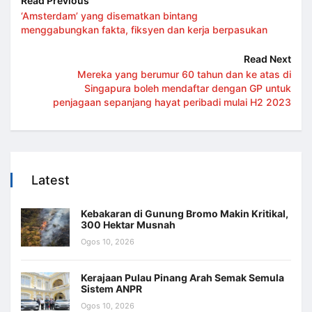
Read Previous
‘Amsterdam’ yang disematkan bintang
menggabungkan fakta, fiksyen dan kerja berpasukan
Read Next
Mereka yang berumur 60 tahun dan ke atas di
Singapura boleh mendaftar dengan GP untuk
penjagaan sepanjang hayat peribadi mulai H2 2023
Latest
Kebakaran di Gunung Bromo Makin Kritikal,
300 Hektar Musnah
Ogos 10, 2026
Kerajaan Pulau Pinang Arah Semak Semula
Sistem ANPR
Ogos 10, 2026