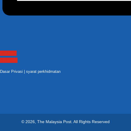
Contact
Sitemap
Dasar Privasi
|
syarat perkhidmatan
© 2026, The Malaysia Post.
All Rights Reserved