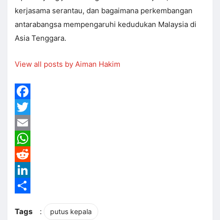
kerjasama serantau, dan bagaimana perkembangan
antarabangsa mempengaruhi kedudukan Malaysia di
Asia Tenggara.
View all posts by Aiman Hakim
Facebook
Twitter
Email
WhatsApp
Reddit
LinkedIn
Share
Tags
:
putus kepala