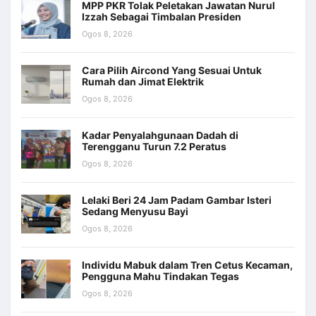
MPP PKR Tolak Peletakan Jawatan Nurul
Izzah Sebagai Timbalan Presiden
Ogos 8, 2026
Cara Pilih Aircond Yang Sesuai Untuk
Rumah dan Jimat Elektrik
Ogos 8, 2026
Kadar Penyalahgunaan Dadah di
Terengganu Turun 7.2 Peratus
Ogos 8, 2026
Lelaki Beri 24 Jam Padam Gambar Isteri
Sedang Menyusu Bayi
Ogos 8, 2026
Individu Mabuk dalam Tren Cetus Kecaman,
Pengguna Mahu Tindakan Tegas
Ogos 8, 2026