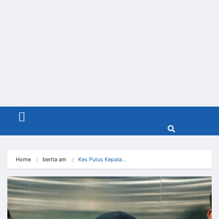
Menu
Home
berita am
Kes Putus Kepala…