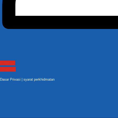
Contact
Sitemap
Dasar Privasi
|
syarat perkhidmatan