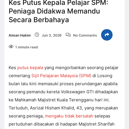
Kes Putus Kepala Pelajar SPM:
Peniaga Didakwa Memandu
Secara Berbahaya
Aiman Hakim
Jun 3, 2026
No Comments
1 minute read
Kes
putus kepala
yang mengorbankan seorang pelajar
cemerlang
Sijil Pelajaran Malaysia (SPM)
di Losong
bulan lalu kini memasuki proses perundangan apabila
seorang pemandu kereta Volkswagen GTI dihadapkan
ke Mahkamah Majistret Kuala Terengganu hari ini.
Tertuduh, Asrizal Hisham Khalid, 43, yang merupakan
seorang peniaga,
mengaku tidak bersalah
selepas
pertuduhan dibacakan di hadapan Majistret Sharifah