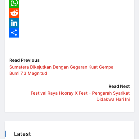
Email
WhatsApp
Reddit
LinkedIn
Share
Read Previous
Sumatera Dikejutkan Dengan Gegaran Kuat Gempa
Bumi 7.3 Magnitud
Read Next
Festival Raya Hooray X Fest – Pengarah Syarikat
Didakwa Hari Ini
Latest