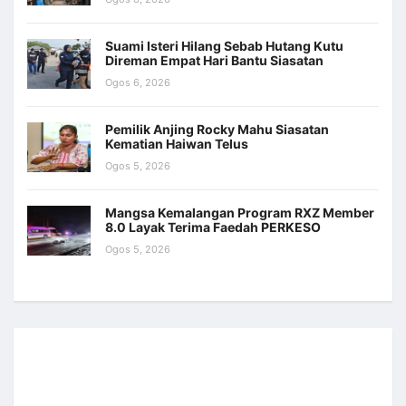
Suami Isteri Hilang Sebab Hutang Kutu
Direman Empat Hari Bantu Siasatan
Ogos 6, 2026
Pemilik Anjing Rocky Mahu Siasatan
Kematian Haiwan Telus
Ogos 5, 2026
Mangsa Kemalangan Program RXZ Member
8.0 Layak Terima Faedah PERKESO
Ogos 5, 2026