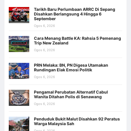
Tarikh Baru Perlumbaan ARRC Di Sepang
Disahkan Berlangsung 4 Hingga 6
September
Ogos 6, 2026
Cara Menang Battle KA: Rahsia 5 Pemenang
Trip New Zealand
Ogos 6, 2026
PRN Melaka: BN, PN Digesa Utamakan
Rundingan Elak Emosi Politik
Ogos 6, 2026
Pengamal Perubatan Alternatif Cabul
Wanita Ditahan Polis di Senawang
Ogos 6, 2026
Penduduk Bukit Malut Disahkan 92 Peratus
Warga Malaysia Sah
Ogos 6, 2026