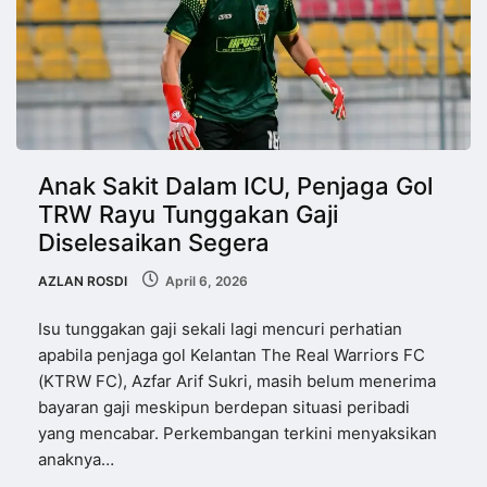
Anak Sakit Dalam ICU, Penjaga Gol
TRW Rayu Tunggakan Gaji
Diselesaikan Segera
AZLAN ROSDI
April 6, 2026
Isu tunggakan gaji sekali lagi mencuri perhatian
apabila penjaga gol Kelantan The Real Warriors FC
(KTRW FC), Azfar Arif Sukri, masih belum menerima
bayaran gaji meskipun berdepan situasi peribadi
yang mencabar. Perkembangan terkini menyaksikan
anaknya…