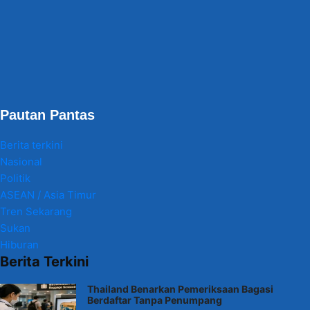
Pautan Pantas
Berita terkini
Nasional
Politik
ASEAN / Asia Timur
Tren Sekarang
Sukan
Hiburan
Berita Terkini
Thailand Benarkan Pemeriksaan Bagasi
Berdaftar Tanpa Penumpang