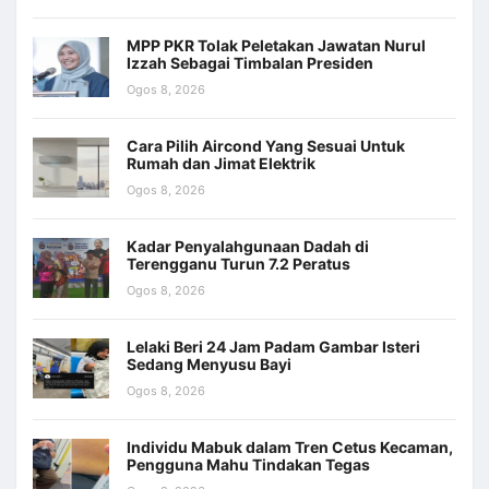
MPP PKR Tolak Peletakan Jawatan Nurul
Izzah Sebagai Timbalan Presiden
Ogos 8, 2026
Cara Pilih Aircond Yang Sesuai Untuk
Rumah dan Jimat Elektrik
Ogos 8, 2026
Kadar Penyalahgunaan Dadah di
Terengganu Turun 7.2 Peratus
Ogos 8, 2026
Lelaki Beri 24 Jam Padam Gambar Isteri
Sedang Menyusu Bayi
Ogos 8, 2026
Individu Mabuk dalam Tren Cetus Kecaman,
Pengguna Mahu Tindakan Tegas