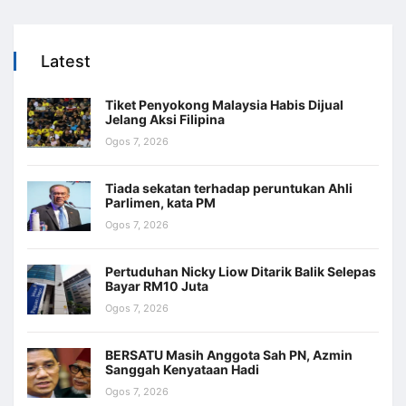
Latest
Tiket Penyokong Malaysia Habis Dijual
Jelang Aksi Filipina
Ogos 7, 2026
Tiada sekatan terhadap peruntukan Ahli
Parlimen, kata PM
Ogos 7, 2026
Pertuduhan Nicky Liow Ditarik Balik Selepas
Bayar RM10 Juta
Ogos 7, 2026
BERSATU Masih Anggota Sah PN, Azmin
Sanggah Kenyataan Hadi
Ogos 7, 2026