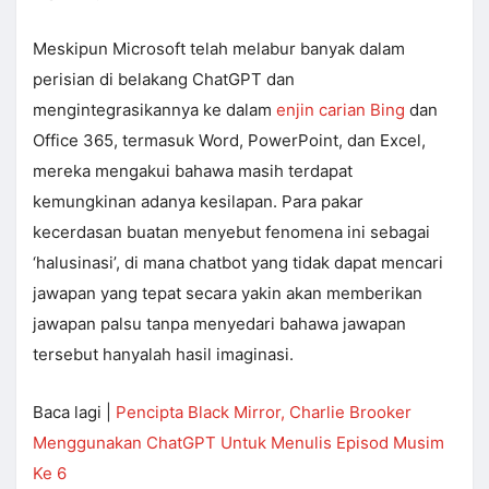
Meskipun Microsoft telah melabur banyak dalam
perisian di belakang ChatGPT dan
mengintegrasikannya ke dalam
enjin carian Bing
dan
Office 365, termasuk Word, PowerPoint, dan Excel,
mereka mengakui bahawa masih terdapat
kemungkinan adanya kesilapan. Para pakar
kecerdasan buatan menyebut fenomena ini sebagai
‘halusinasi’, di mana chatbot yang tidak dapat mencari
jawapan yang tepat secara yakin akan memberikan
jawapan palsu tanpa menyedari bahawa jawapan
tersebut hanyalah hasil imaginasi.
Baca lagi |
Pencipta Black Mirror, Charlie Brooker
Menggunakan ChatGPT Untuk Menulis Episod Musim
Ke 6