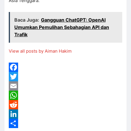
Asia Tenggara.
Baca Juga:
Gangguan ChatGPT: OpenAI
Umumkan Pemulihan Sebahagian API dan
Trafik
View all posts by Aiman Hakim
Facebook
Twitter
Email
WhatsApp
Reddit
LinkedIn