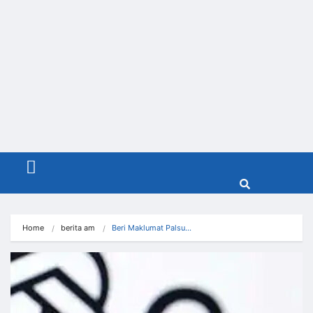
Menu
Home
berita am
Beri Maklumat Palsu…