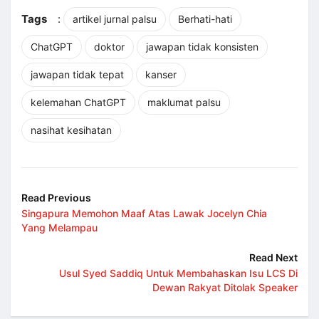
Share
Tags
:
artikel jurnal palsu
Berhati-hati
ChatGPT
doktor
jawapan tidak konsisten
jawapan tidak tepat
kanser
kelemahan ChatGPT
maklumat palsu
nasihat kesihatan
Read Previous
Singapura Memohon Maaf Atas Lawak Jocelyn Chia
Yang Melampau
Read Next
Usul Syed Saddiq Untuk Membahaskan Isu LCS Di
Dewan Rakyat Ditolak Speaker