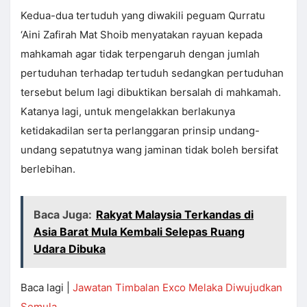
Kedua-dua tertuduh yang diwakili peguam Qurratu
‘Aini Zafirah Mat Shoib menyatakan rayuan kepada
mahkamah agar tidak terpengaruh dengan jumlah
pertuduhan terhadap tertuduh sedangkan pertuduhan
tersebut belum lagi dibuktikan bersalah di mahkamah.
Katanya lagi, untuk mengelakkan berlakunya
ketidakadilan serta perlanggaran prinsip undang-
undang sepatutnya wang jaminan tidak boleh bersifat
berlebihan.
Baca Juga:
Rakyat Malaysia Terkandas di
Asia Barat Mula Kembali Selepas Ruang
Udara Dibuka
Baca lagi |
Jawatan Timbalan Exco Melaka Diwujudkan
Semula