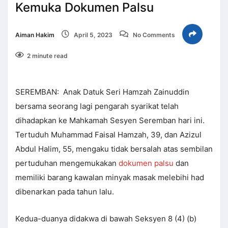
Kemuka Dokumen Palsu
Aiman Hakim
April 5, 2023
No Comments
2 minute read
SEREMBAN: Anak Datuk Seri Hamzah Zainuddin
bersama seorang lagi pengarah syarikat telah
dihadapkan ke Mahkamah Sesyen Seremban hari ini.
Tertuduh Muhammad Faisal Hamzah, 39, dan Azizul
Abdul Halim, 55, mengaku tidak bersalah atas sembilan
pertuduhan mengemukakan
dokumen palsu
dan
memiliki barang kawalan minyak masak melebihi had
dibenarkan pada tahun lalu.
Kedua-duanya didakwa di bawah Seksyen 8 (4) (b)