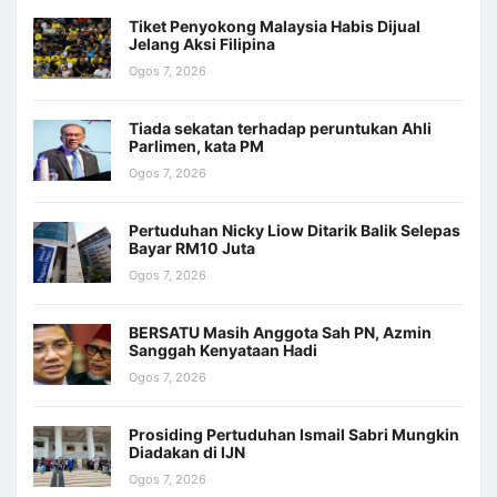
Tiket Penyokong Malaysia Habis Dijual
Jelang Aksi Filipina
Ogos 7, 2026
Tiada sekatan terhadap peruntukan Ahli
Parlimen, kata PM
Ogos 7, 2026
Pertuduhan Nicky Liow Ditarik Balik Selepas
Bayar RM10 Juta
Ogos 7, 2026
BERSATU Masih Anggota Sah PN, Azmin
Sanggah Kenyataan Hadi
Ogos 7, 2026
Prosiding Pertuduhan Ismail Sabri Mungkin
Diadakan di IJN
Ogos 7, 2026