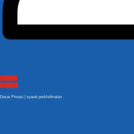
Contact
Sitemap
Dasar Privasi
|
syarat perkhidmatan