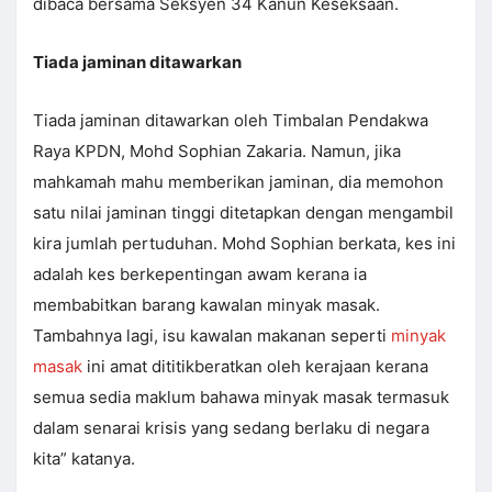
dibaca bersama Seksyen 34 Kanun Keseksaan.
Tiada jaminan ditawarkan
Tiada jaminan ditawarkan oleh Timbalan Pendakwa
Raya KPDN, Mohd Sophian Zakaria. Namun, jika
mahkamah mahu memberikan jaminan, dia memohon
satu nilai jaminan tinggi ditetapkan dengan mengambil
kira jumlah pertuduhan. Mohd Sophian berkata, kes ini
adalah kes berkepentingan awam kerana ia
membabitkan barang kawalan minyak masak.
Tambahnya lagi, isu kawalan makanan seperti
minyak
masak
ini amat dititikberatkan oleh kerajaan kerana
semua sedia maklum bahawa minyak masak termasuk
dalam senarai krisis yang sedang berlaku di negara
kita” katanya.