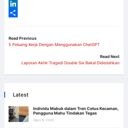
Reddit
LinkedIn
Share
Read Previous
5 Peluang Kerja Dengan Menggunakan ChatGPT
Read Next
Laporan Akhir Tragedi Double Six Bakal Didedahkan
Latest
Individu Mabuk dalam Tren Cetus Kecaman,
Pengguna Mahu Tindakan Tegas
Ogos 8, 2026