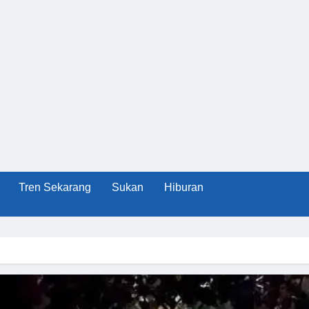
Tren Sekarang
Sukan
Hiburan