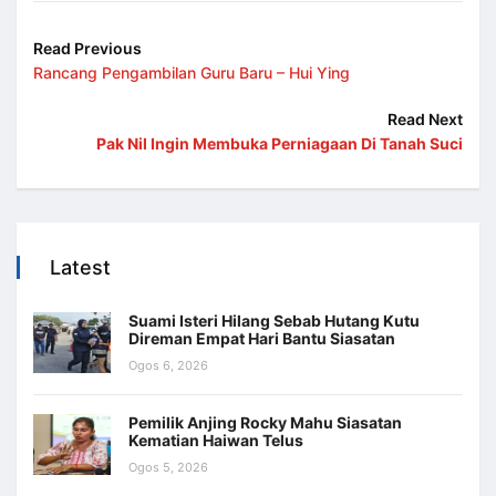
Read Previous
Rancang Pengambilan Guru Baru – Hui Ying
Read Next
Pak Nil Ingin Membuka Perniagaan Di Tanah Suci
Latest
Suami Isteri Hilang Sebab Hutang Kutu
Direman Empat Hari Bantu Siasatan
Ogos 6, 2026
Pemilik Anjing Rocky Mahu Siasatan
Kematian Haiwan Telus
Ogos 5, 2026