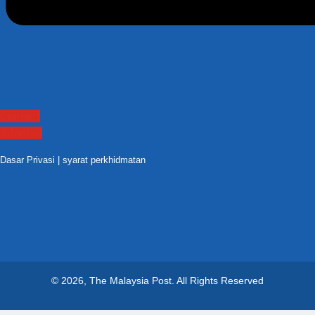
Contact
Sitemap
Dasar Privasi
|
syarat perkhidmatan
© 2026, The Malaysia Post.
All Rights Reserved