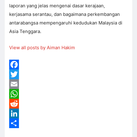
laporan yang jelas mengenai dasar kerajaan,
kerjasama serantau, dan bagaimana perkembangan
antarabangsa mempengaruhi kedudukan Malaysia di
Asia Tenggara.
View all posts by Aiman Hakim
Facebook
Twitter
Email
WhatsApp
Reddit
LinkedIn
Share