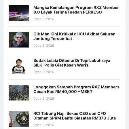
Mangsa Kemalangan Program RXZ Member
8.0 Layak Terima Faedah PERKESO
Ogos 5, 2026
Cik Man Kini Kritikal di ICU Akibat Saluran
Jantung Tersumbat
Ogos 5, 2026
Budak Lelaki Ditemui Di Tepi Lebuhraya
SILK, Polis Giat Kesan Waris
Ogos 5, 2026
Longgokan Sampah Program RXZ Members
Cecah Kos RM40,000 – MBKT
Ogos 5, 2026
RCI Tabung Haji: Bekas CEO dan CFO
Ditahan SPRM Bantu Siasatan RM370 Juta
Ogos 5, 2026