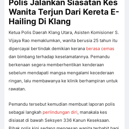
Polis Jalankan Siasatan Kes
Wanita Terjun Dari Kereta E-
Hailing Di Klang
Ketua Polis Daerah Klang Utara, Asisten Komisioner S.
Vijaya Rao memaklumkan, wanita berusia 25 tahun itu
dipercayai bertindak demikian kerana
berasa cemas
dan bimbang terhadap keselamatannya. Pemandu
berkenaan segera memberhentikan kenderaan
sebelum mendapati mangsa mengalami kecederaan
ringan, lalu membawanya ke klinik berhampiran untuk
rawatan.
Pemandu tersebut kemudian membuat laporan polis
sebagai langkah
perlindungan diri
, manakala kes
disiasat di bawah Seksyen 336 Kanun Keseksaan.
Pihak polis kini sedang mengesan wanita terbabit bagi