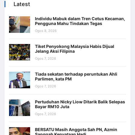
Latest
Individu Mabuk dalam Tren Cetus Kecaman,
Pengguna Mahu Tindakan Tegas
Ogos 8, 2026
Tiket Penyokong Malaysia Habis Dijual
Jelang Aksi Filipina
Ogos 7, 2026
Tiada sekatan terhadap peruntukan Ahli
Parlimen, kata PM
Ogos 7, 2026
Pertuduhan Nicky Liow Ditarik Balik Selepas
Bayar RM10 Juta
Ogos 7, 2026
BERSATU Masih Anggota Sah PN, Azmin
Sanggah Kenyataan Hadi