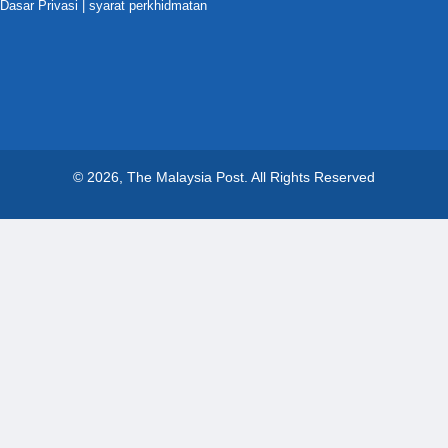
Dasar Privasi
|
syarat perkhidmatan
© 2026, The Malaysia Post.
All Rights Reserved