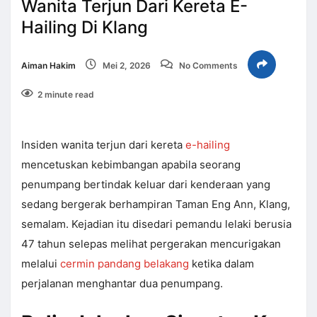
Wanita Terjun Dari Kereta E-
Hailing Di Klang
Aiman Hakim
Mei 2, 2026
No Comments
2 minute read
Insiden wanita terjun dari kereta
e-hailing
mencetuskan kebimbangan apabila seorang
penumpang bertindak keluar dari kenderaan yang
sedang bergerak berhampiran Taman Eng Ann, Klang,
semalam. Kejadian itu disedari pemandu lelaki berusia
47 tahun selepas melihat pergerakan mencurigakan
melalui
cermin pandang belakang
ketika dalam
perjalanan menghantar dua penumpang.