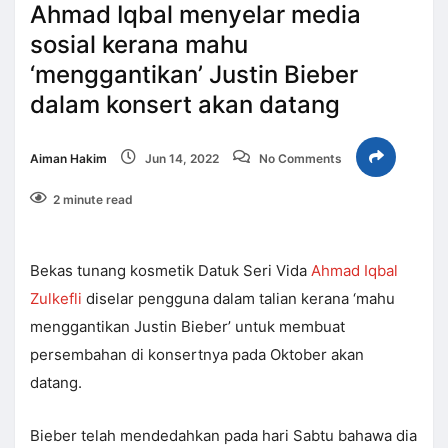
Ahmad Iqbal menyelar media
sosial kerana mahu
‘menggantikan’ Justin Bieber
dalam konsert akan datang
Aiman Hakim
Jun 14, 2022
No Comments
2 minute read
Bekas tunang kosmetik Datuk Seri Vida
Ahmad Iqbal
Zulkefli
diselar pengguna dalam talian kerana ‘mahu
menggantikan Justin Bieber’ untuk membuat
persembahan di konsertnya pada Oktober akan
datang.
Bieber telah mendedahkan pada hari Sabtu bahawa dia