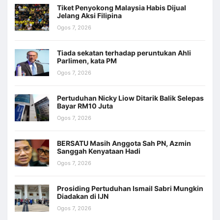
Tiket Penyokong Malaysia Habis Dijual
Jelang Aksi Filipina
Ogos 7, 2026
Tiada sekatan terhadap peruntukan Ahli
Parlimen, kata PM
Ogos 7, 2026
Pertuduhan Nicky Liow Ditarik Balik Selepas
Bayar RM10 Juta
Ogos 7, 2026
BERSATU Masih Anggota Sah PN, Azmin
Sanggah Kenyataan Hadi
Ogos 7, 2026
Prosiding Pertuduhan Ismail Sabri Mungkin
Diadakan di IJN
Ogos 7, 2026