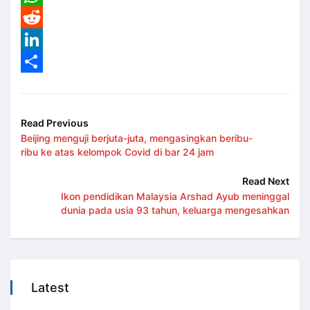
WhatsApp
Reddit
LinkedIn
Share
Read Previous
Beijing menguji berjuta-juta, mengasingkan beribu-
ribu ke atas kelompok Covid di bar 24 jam
Read Next
Ikon pendidikan Malaysia Arshad Ayub meninggal
dunia pada usia 93 tahun, keluarga mengesahkan
Latest