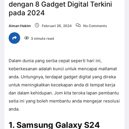
dengan 8 Gadget Digital Terkini
pada 2024
Aiman Hakim
Februari 26, 2024
No Comments
3 minute read
Dalam dunia yang serba cepat seperti hari ini,
keberkesanan adalah kunci untuk mencapai matlamat
anda. Untungnya, terdapat gadget digital yang direka
untuk meningkatkan kecekapan anda di tempat kerja
dan dalam kehidupan. Jom kita teroka lapan pembantu
setia ini yang boleh membantu anda mengejar resolusi
anda.
1. Samsung Galaxy S24