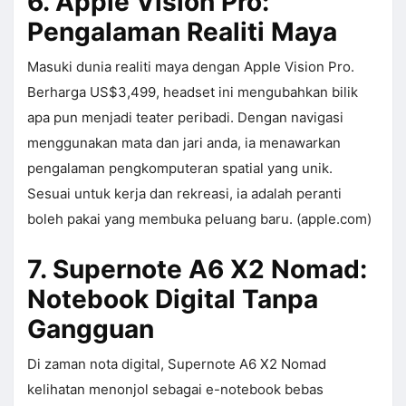
6. Apple Vision Pro:
Pengalaman Realiti Maya
Masuki dunia realiti maya dengan Apple Vision Pro.
Berharga US$3,499, headset ini mengubahkan bilik
apa pun menjadi teater peribadi. Dengan navigasi
menggunakan mata dan jari anda, ia menawarkan
pengalaman pengkomputeran spatial yang unik.
Sesuai untuk kerja dan rekreasi, ia adalah peranti
boleh pakai yang membuka peluang baru. (apple.com)
7. Supernote A6 X2 Nomad:
Notebook Digital Tanpa
Gangguan
Di zaman nota digital, Supernote A6 X2 Nomad
kelihatan menonjol sebagai e-notebook bebas