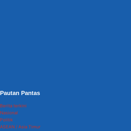
Pautan Pantas
Berita terkini
Nasional
Politik
ASEAN / Asia Timur