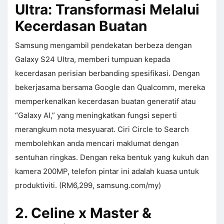
Ultra: Transformasi Melalui
Kecerdasan Buatan
Samsung mengambil pendekatan berbeza dengan
Galaxy S24 Ultra, memberi tumpuan kepada
kecerdasan perisian berbanding spesifikasi. Dengan
bekerjasama bersama Google dan Qualcomm, mereka
memperkenalkan kecerdasan buatan generatif atau
“Galaxy AI,” yang meningkatkan fungsi seperti
merangkum nota mesyuarat. Ciri Circle to Search
membolehkan anda mencari maklumat dengan
sentuhan ringkas. Dengan reka bentuk yang kukuh dan
kamera 200MP, telefon pintar ini adalah kuasa untuk
produktiviti. (RM6,299, samsung.com/my)
2. Celine x Master &