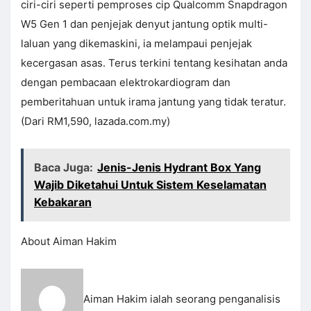
ciri-ciri seperti pemproses cip Qualcomm Snapdragon
W5 Gen 1 dan penjejak denyut jantung optik multi-
laluan yang dikemaskini, ia melampaui penjejak
kecergasan asas. Terus terkini tentang kesihatan anda
dengan pembacaan elektrokardiogram dan
pemberitahuan untuk irama jantung yang tidak teratur.
(Dari RM1,590, lazada.com.my)
Baca Juga:
Jenis-Jenis Hydrant Box Yang
Wajib Diketahui Untuk Sistem Keselamatan
Kebakaran
About Aiman Hakim
Aiman Hakim ialah seorang penganalisis