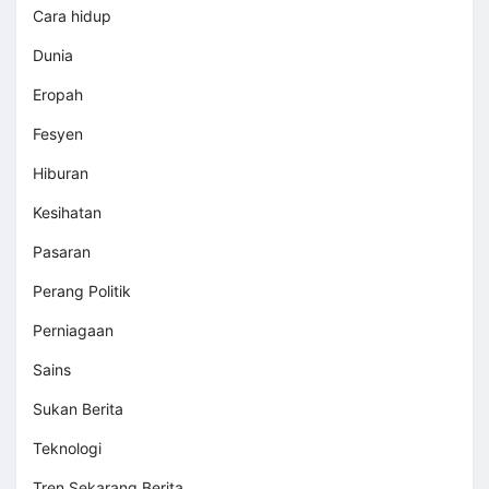
Cara hidup
Dunia
Eropah
Fesyen
Hiburan
Kesihatan
Pasaran
Perang Politik
Perniagaan
Sains
Sukan Berita
Teknologi
Tren Sekarang Berita