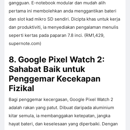
gangguan. E-notebook modular dan mudah alih
pertama ini membolehkan anda menggantikan bateri
dan slot kad mikro SD sendiri. Dicipta khas untuk kerja
dan produktiviti, ia menyediakan pengalaman menulis
seperti kertas pada paparan 7.8 inci. (RM1,429,
supernote.com)
8. Google Pixel Watch 2:
Sahabat Baik untuk
Penggemar Kecekapan
Fizikal
Bagi penggemar kecergasan, Google Pixel Watch 2
adalah rakan yang patut. Dibuat daripada aluminium
kitar semula, ia membanggakan ketepatan, jangka
hayat bateri, dan keselesaan yang diperbaiki. Dengan